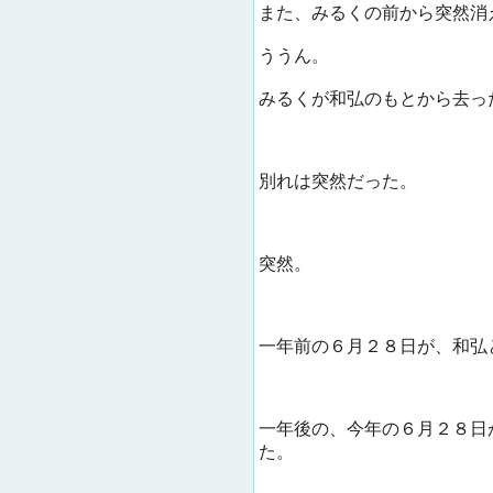
また、みるくの前から突然消
ううん。
みるくが和弘のもとから去っ
別れは突然だった。
突然。
一年前の６月２８日が、和弘
一年後の、今年の６月２８日
た。