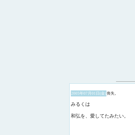
2005年07月01日(金)
喪失。
みるくは
和弘を、愛してたみたい。