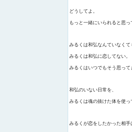
どうしてよ。
もっと一緒にいられると思っ
みるくは和弘なんていなくて
みるくは和弘に恋してない。
みるくはいつでもそう思って
和弘のいない日常を、
みるくは魂の抜けた体を使っ
みるくが恋をしたかった相手