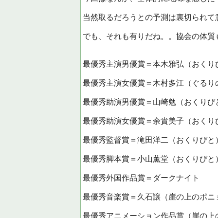
当然取るだろうとの予測は裏切られて
でも、それも有りだね。。協会の体質
最優秀主演男優賞＝本木雅弘（おくり
最優秀主演女優賞＝木村多江（ぐるり
最優秀助演男優賞＝山崎勉（おくりび
最優秀助演女優賞＝余貴美子（おくり
最優秀監督賞＝滝田洋二（おくりびと
最優秀脚本賞＝小山薫堂（おくりびと
最優秀外国作品賞＝ダークナイト
最優秀音楽賞＝久石譲（崖の上のポニ
最優秀アニメーション作品賞（崖の上