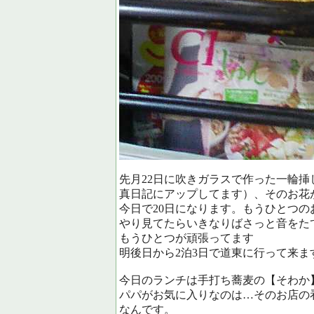
先月22日に吹きガラスで作った一輪挿
真日記にアップしてます）、そのお花
今日で20日になります。もうひとつの
やり見てたらいきなりばさっと音をた
もうひとつが頑張ってます
明後日から2泊3日で道東に行って来
今日のランチは手打ち蕎麦の【そわか
パパがお気に入りなのは…そのお店の
なんです。