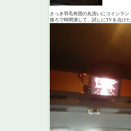
さっき羽毛布団の丸洗いにコインラン
後ろで時間潰して、試しにTVを点け