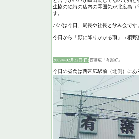
と言うかパパが車出勤してるので殆ど
生協の独特の店内の雰囲気が北広島（
す。
パパは今日、局長や社長と飲み会です
今日から「顔に降りかかる雨」（桐野
2009年02月22日(日)
西帯広「有楽町」
今日の昼食は西帯広駅前（北側）にあ