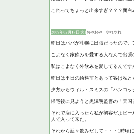
これってちょっと出来すぎ？？？面白
2009年02月17日(火)
おやおや やれやれ
昨日はパパが札幌に出張だったので、
こよなく家飲みを愛する人なんで出張
私はこよなく外飲みを愛してるんです
昨日は平日の給料前とあって客は私と
夕方からウィル・スミスの「ハンコッ
帰宅後に見ようと黒澤明監督の「天国
それで店に入ったら私が初客だよビール
人で入って来た。
それから延々飲みだして・・・1時頃