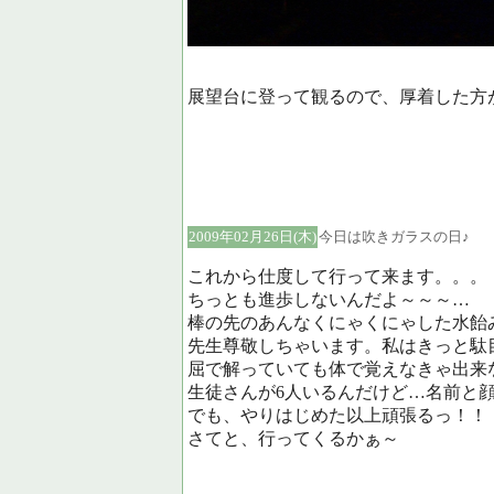
展望台に登って観るので、厚着した方
2009年02月26日(木)
今日は吹きガラスの日♪
これから仕度して行って来ます。。。
ちっとも進歩しないんだよ～～～…
棒の先のあんなくにゃくにゃした水飴
先生尊敬しちゃいます。私はきっと駄目
屈で解っていても体で覚えなきゃ出来
生徒さんが6人いるんだけど…名前と
でも、やりはじめた以上頑張るっ！！
さてと、行ってくるかぁ～