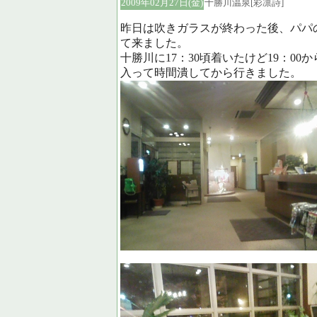
2009年02月27日(金)
十勝川温泉[彩凛詩]
昨日は吹きガラスが終わった後、パパ
て来ました。
十勝川に17：30頃着いたけど19：0
入って時間潰してから行きました。