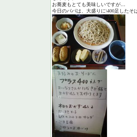
お蕎麦もとても美味しいですが…
今日のパパは、大盛りに\400足した