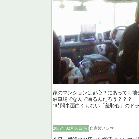
家のマンションは都心？にあっても地
駐車場でなんで写るんだろう？？？
1時間半面白くもない「羞恥心」のド
2009年02月10日(火)
自家製メンマ