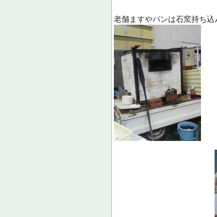
老舗ますやパンは石窯持