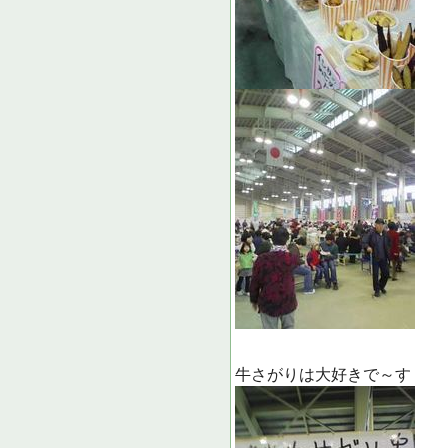
牛さがりは大好