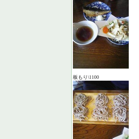
板もり\1100