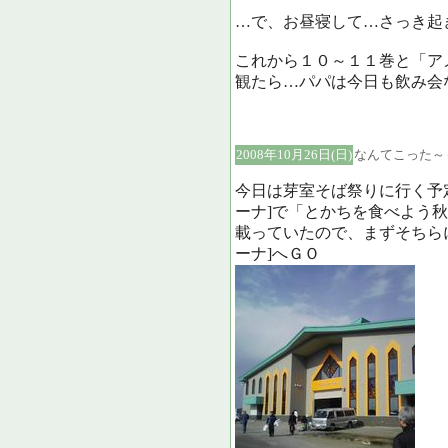
…で、お昼寝して…さっき起
これから１０～１１巻と「ア
観たら…パパは今日も飲み会
2008年10月26日(日)
なんてこった～
今日は芽室そば祭りに行く予
ーナ]で「とかちを食べよう秋
載っていたので、まずそちら
ーナ]へＧＯ