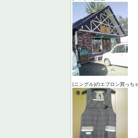
[ニングル]のエプロン買っち