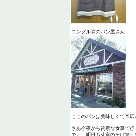
ニングル隣のパン屋さん
ここのパンは美味しくて帯広
さあ今夜から質素な食事で行
でも、明日も芽室のそば祭り