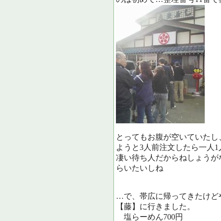
とってもお腹が空いていたし
ようと3人前注文したら一人
凄い待ち人だからねしょうが
らいたいしね
…で、帯広に帰ってきたけど
【藤】に行きました。
塩らーめん7