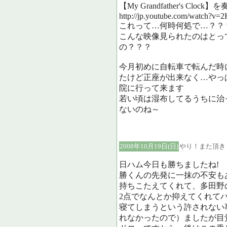
【My Grandfather's Cl
http://jp.youtube.com/watch?
これって…何時何処で…？？
こんな映像見られたのはとっ
の？？？
今月初めに自転車で転んだ時
たけど正座が出来なく…やっ
院に行って来ます
若い頃は湿布してるうちに治
ないのね～
2008年10月19日(日)
やり！また頂き
日ハム今日も勝ちましたね!
勝くんの先発に一抹の不安も
持ちこたえてくれて、多田野
2点でなんとか抑えてくれて
寝てしまうという許されない
れなかったので）ましたが目