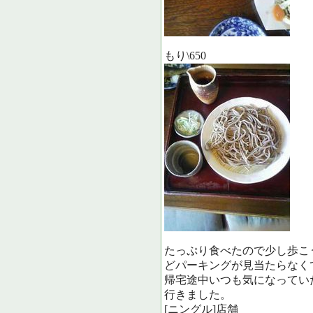
もり\650
たっぷり食べたので少し歩こ
どパーキングが見当たらなく
帰宅途中いつも気になってい
行きました。
[ニングル]店舗