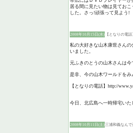
帯広にはＤＶＤプレイヤーが
居る間に見たい物は見ておこ
した。さっ!頑張って見よう!
2008年10月15日(水)
【となりの電
私の大好きな山木康世さんの
いました。
元ふきのとうの山木さんは今
是非、今の山木ワールドをみ
【となりの電話】http://www.yamaki
今日、北広島へ一時帰宅いた
2008年10月11日(土)
三浦和義なんで