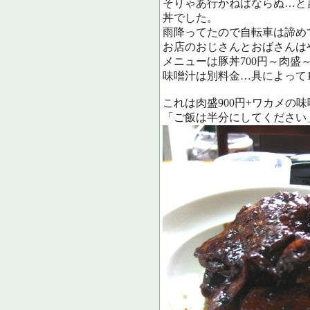
そりゃあ行かねばならぬ…と
丼でした。
雨降ってたので自転車は諦め
お店のおじさんとおばさんは
メニューは豚丼700円～肉盛～
味噌汁は別料金…具によって10
これは肉盛900円+ワカメの味噌汁
「ご飯は半分にしてください