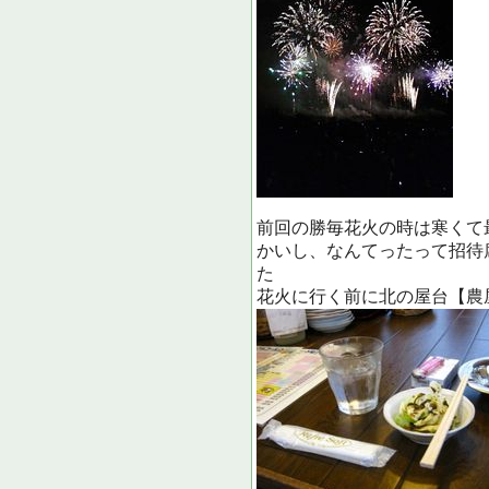
前回の勝毎花火の時は寒くて
かいし、なんてったって招待
た
花火に行く前に北の屋台【農