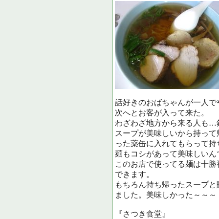
話好きのおばちゃんが一人で
次へとお客が入って来た。
わざわざ地方から来る人も…
スープが美味しいから持って
った薬缶に入れてもらって持
麺もコシがあって美味しいん
このお店で使ってる麺は十勝
できます。
もちろん持ち帰ったスープと
ました。美味しかった～～～
『さつき食堂』