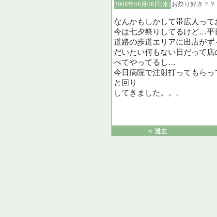
2008年08月06日(水)
お祭り好き？？
なんかもしかして帯広人って
今は七夕祭りしてるけど…平
道路の歩道エリアに出店がず
だいたい何もない日だって店
べてやってるし…
今日病院で注射打ってもらっ
と回り
してきました。。。
＜ 過去