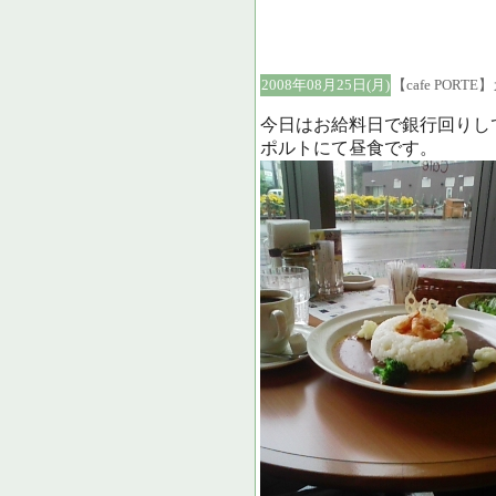
2008年08月25日(月)
【cafe POR
今日はお給料日で銀行回りして、
ポルトにて昼食です。