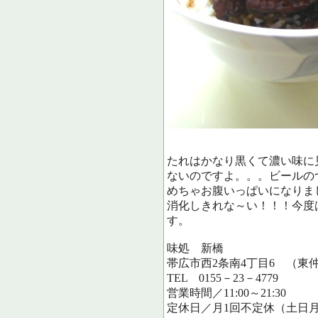
たれはかなり黒くて濃い味に
ないのですよ。。。ビールの
めちゃお腹いっぱいになりま
消化しきれな～い！！！今度
す。
味処 新橋
帯広市西2条南4丁目6 （東
TEL 0155－23－4779
営業時間／11:00～21:30
定休日／月1回不定休（土日