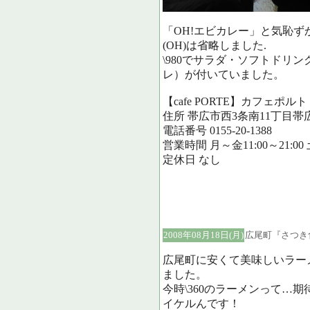
「OH!エビカレー」と気恥
(OH)は省略しました.
\980でサラダ・ソフトドリ
レ）が付いていました。
【cafe PORTE】カフェポルト
住所 帯広市西3条南11丁目帯
電話番号 0155-20-1388
営業時間 月～金11:00～21:00 土
定休日 なし
2008年08月18日(月)
広尾町『さつき
広尾町に安くて美味しいラー
ました。
今時\360のラーメンって…
イケルんです！