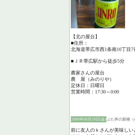
【北の屋台】
■住所：
北海道帯広市西1条南10丁目7
■ＪＲ帯広駅から徒歩5分
農家さんの屋台
農 屋（みのりや）
定休日：日曜日
営業時間：17:30～0:00
2008年08月29日(金)
ぶた丼の新橋（
前に友人のｋさんが美味しい