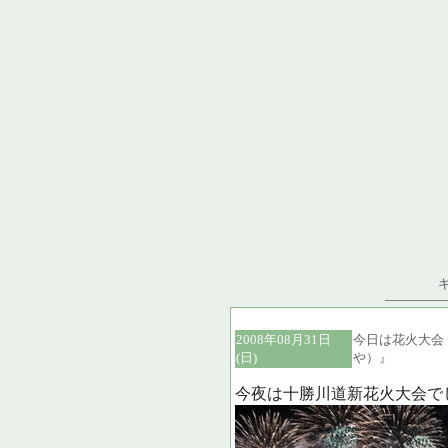
2008年08月31日
今日は花火大会
(日)
や）』
今夜は十勝川道新花火大会で