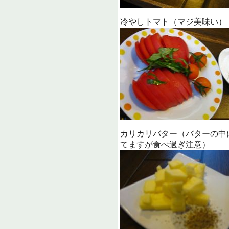
冷やしトマト（マジ美味い）
カリカリバター（バターの中
てますが食べ過ぎ注意）