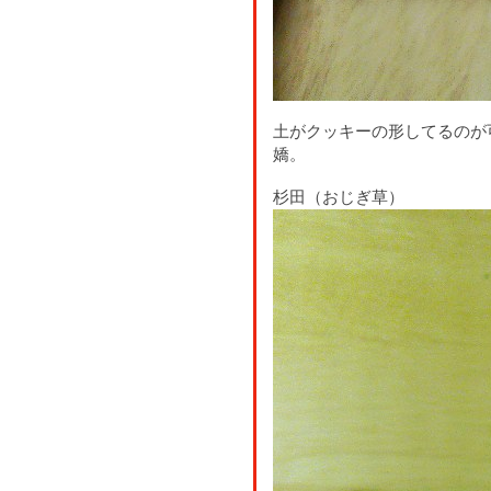
土がクッキーの形してるのが
嬌。
杉田（おじぎ草）