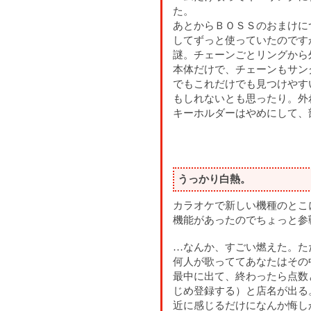
た。
あとからＢＯＳＳのおまけに
してずっと使っていたのです
謎。チェーンごとリングから
本体だけで、チェーンもサン
でもこれだけでも見つけやす
もしれないとも思ったり。外
キーホルダーはやめにして、
うっかり白熱。
カラオケで新しい機種のとこ
機能があったのでちょっと参
…なんか、すごい燃えた。た
何人が歌っててあなたはその
最中に出て、終わったら点数
じめ登録する）と店名が出る
近に感じるだけになんか悔し