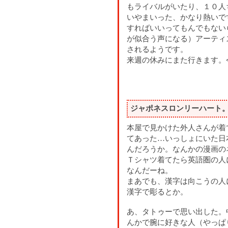
もライバルがいたり、１０人
いやまいった、かなり熱いで
すればいいってもんでもないら
が似合う声になる）アーティ
されるようです。
来週の休みにまた行きます。
ジャポネスロンリーハート
本屋で見かけた外人さんが着
てあった…いっしょにいた日
んだろうか。なんかの漫画のネ
Ｔシャツ着てたら英語圏の人
なんだーね。
まあでも、漢字は向こうの人
漢字で彫るとか。
あ、タトゥーで思い出した。
んかで腕に好きな人（やっぱ