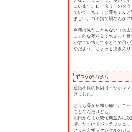
にいます。ロータリーのタク
ていて、ちょうど運ちゃんと
ましい。ゴミ捨て場なんかに
今朝は見たこともない（大ま
に」的な夢を見てちょっと目
がすごい怯えてるとこで目が
やだよう。ちょっと泣き入り
ずつうがいたい。
通話不良の原因はイヤホンマ
きました。
どうも昼から頭が痛い。こっ
ことなんだけども。
明日からまた繁忙期並みに残
増。たすけてパトラッシュ…
とりあえずファンケルのジュ