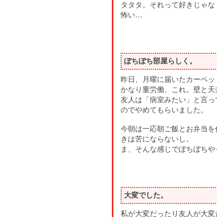
タタタ。それって好きじゃな
怖い…
ぼちぼち部屋らしく。
昨日、月曜に届いたカーペッ
かなり重労働、これ。壁と天
友人は「病室みたい」と言っ
のでやめてもらいました。
今朝は一応朝ご飯とお弁当を
きは苦にならないし。
ま、そんな感じでぼちぼちや
大変でした。
私が大変だったり友人が大変