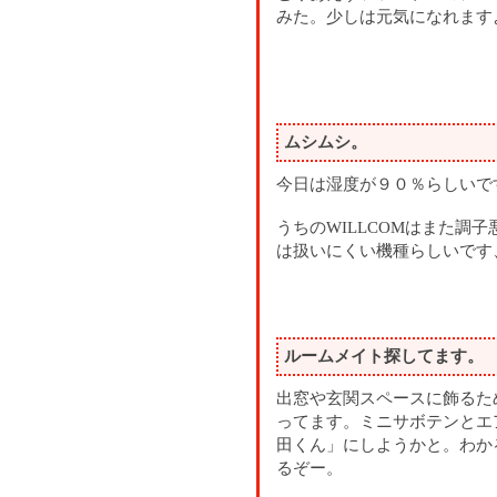
みた。少しは元気になれます
ムシムシ。
今日は湿度が９０％らしいで
うちのWILLCOMはまた調
は扱いにくい機種らしいです
ルームメイト探してます。
出窓や玄関スペースに飾るた
ってます。ミニサボテンとエ
田くん」にしようかと。わか
るぞー。