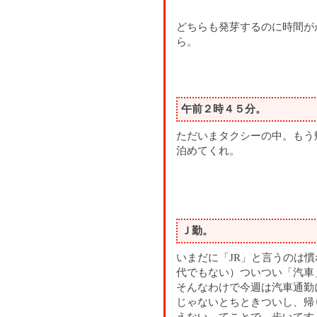
どちらも発芽するのに時間が
ら。
午前２時４５分。
ただいまタクシーの中。もう
泊めてくれ。
Ｊ勤。
いまだに「JR」と言うのは
代でもない）ついつい「汽車
そんなわけで今週は汽車通勤
じゃないとちときついし、帰
えない。てことで、歩いてす