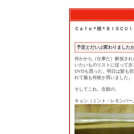
Ｃａｆｅ＊桜＊ＢＩＳＣＵＩ
予定とだいぶ変わりました
何かから（仕事だ）解放され
いたいものリストに従って次
DVDも買った。明日は髪も
れて服も何枚か買いました。
そしてこれ。念願の、
キョン（ミント・レモンバー