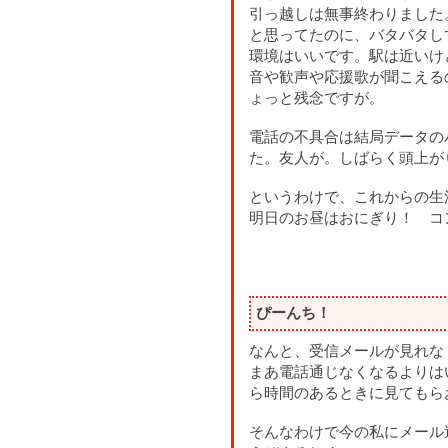
引っ越しは無事終わりました
と思ってたのに、バタバタし
環境はいいです。駅は近いけ
音や歓声や応援歌が聞こえる
ょっと残念ですが。
電話の不具合は結局データの
た。友人が。しばらく頭上が
というわけで、これからの生
明日のお昼はおにぎり！ コ
ぴーんち！
なんと、受信メールが見れな
まあ電話通じなくなるよりは
ら時間のあるときに見てもら
そんなわけで今の私にメール