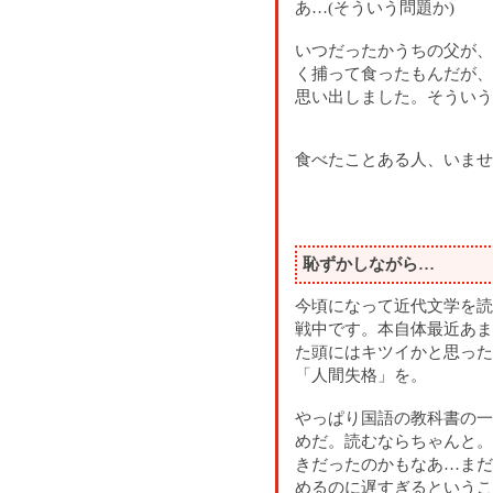
あ…(そういう問題か)
いつだったかうちの父が、
く捕って食ったもんだが、
思い出しました。そういう
食べたことある人、いませ
恥ずかしながら…
今頃になって近代文学を読
戦中です。本自体最近あま
た頭にはキツイかと思った
「人間失格」を。
やっぱり国語の教科書の一
めだ。読むならちゃんと。
きだったのかもなあ…まだ
めるのに遅すぎるというこ