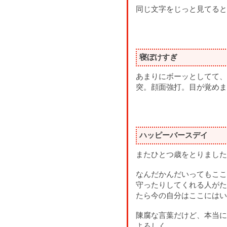
同じ文字をじっと見てると
寝ぼけすぎ
あまりにボーッとしてて、
突。顔面強打。目が覚めま
ハッピーバースデイ
またひとつ歳をとりました
なんだかんだいってもここ
守ったりしてくれる人がた
たら今の自分はここにはい
陳腐な言葉だけど、本当に
よろしく。