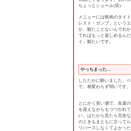
ちょっとシュール(笑)
メニューには映画のタイト
レスト・ガンプ」というエ
か、観たことないんでわか
てればもっと楽しめるんだ
イ」観たいです。
やっちまった…
したたかに酔いました。ベ
で。相変わらず弱いです。
とにかく笑い酒で。友達の
を迎えながらもつつかれて
い。はたから見たら完全な
のときもまともに立ってら
リバースしなくてよかった