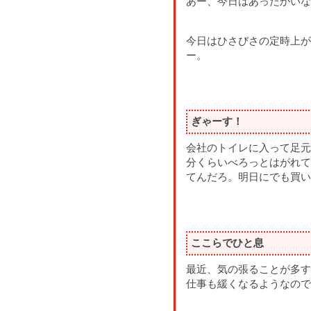
あー、今日はあったかいな
今日はひさびさの定時上が
ー。
ぎゃーす！
会社のトイレに入って足元
分くらいべろっとはがれて
てんだろ。明日にでも買い
ここらでひと息
最近、気の張ることが多す
仕事も緩くなるようなので