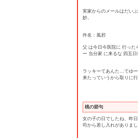
実家からのメールはだいぶ
妙。
件名：風邪
父 は今日今医院に 行った
ー 当分家 に来るな 四五日
ラッキーてあんた…てゆー
来たっていうから取りに行
桃の節句
女の子の日でしたね、昨日
司から差し入れがありまし