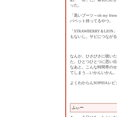
った。
「黒いブーツ～oh my f
パペット持ってるやつ。
「STRAWBERRY＆LI
もないし。サビにつながる
なんか、ひさびさに聴いた
た。ひとつひとつに思い出
なあと。こんな時間帯のせ
てしまう…いかんいかん。
よくわからんSOPHIAレ
ふぃー