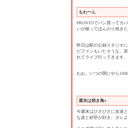
もわーん
PRONTOでパン買って
いが移ってほんのり焼きた
昨日は駅の公録スタジオに
だファンもいたそうな。若
れてライブ行ってきます。
わお。いつの間にやら100
週末は焼き鳥v
今週末はひさびさに友達と
な皮と砂肝が好き。タレよ