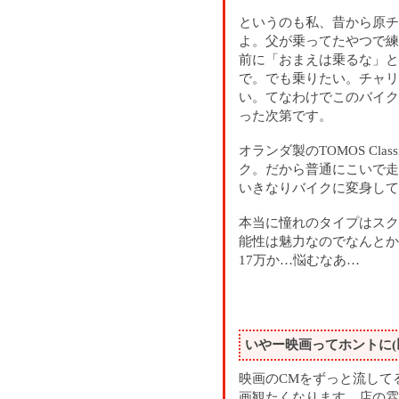
というのも私、昔から原チ
よ。父が乗ってたやつで練
前に「おまえは乗るな」と
で。でも乗りたい。チャリ
い。てなわけでこのバイク
った次第です。
オランダ製のTOMOS Cla
ク。だから普通にこいで走
いきなりバイクに変身して
本当に憧れのタイプはスク
能性は魅力なのでなんとか
17万か…悩むなあ…
いやー映画ってホントに(
映画のCMをずっと流して
画観たくなります。店の雰