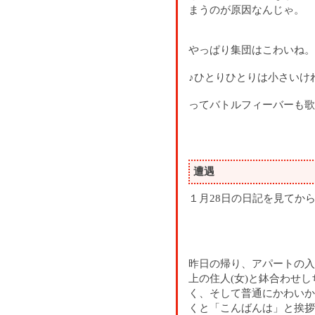
まうのが原因なんじゃ。
やっぱり集団はこわいね。
♪ひとりひとりは小さいけ
ってバトルフィーバーも歌
遭遇
１月28日の日記を見てか
昨日の帰り、アパートの入
上の住人(女)と鉢合わせ
く、そして普通にかわいか
くと「こんばんは」と挨拶