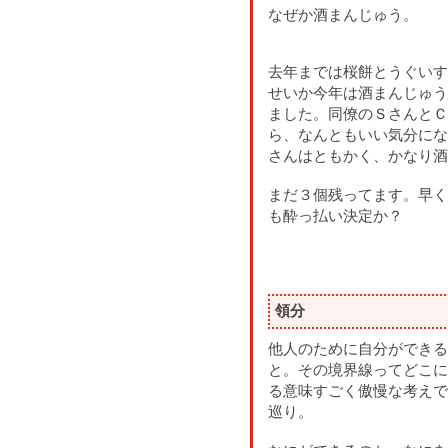
なぜか酒まんじゅう。
去年までは桜餅とうぐいす
せいか今年は酒まんじゅう
ました。同僚のＳさんとＣ
ら、なんともいい気分にな
さんはともかく、かなり酒
まだ３個残ってます。早く
も酔っ払い決定か？
領分
他人のために自分ができる
と。その境界線ってどこに
る意味すごく傲慢な考えで
巡り。