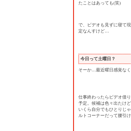
たことはあっても(笑)
で、ビデオも見ずに寝て現
定なんすけど…
今日って土曜日？
そーか…最近曜日感覚なく
仕事終わったらビデオ借り
予定。候補は色々出たけど
いくら自分でもひとりじゃ
ルトコーナーだって腰引け