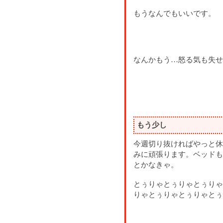
もうなんでもいいです。
なんかもう…怒る気も失せ
もう少し
今週切り抜ければやっと休
みに頑張ります。ベッドも
とかなきゃ。
とぅりゃとぅりゃとぅりゃ
りゃとぅりゃとぅりゃとぅ