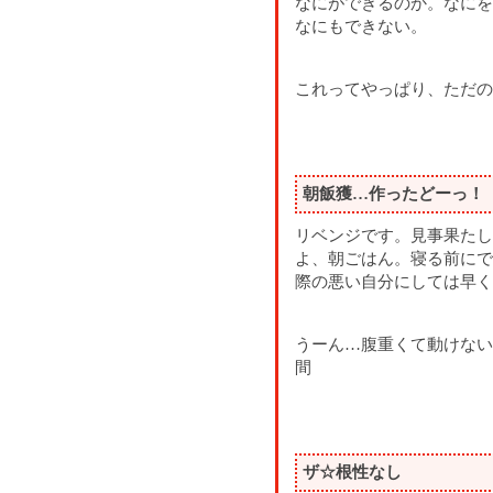
なにができるのか。なにを
なにもできない。
これってやっぱり、ただの
朝飯獲…作ったどーっ！
リベンジです。見事果たし
よ、朝ごはん。寝る前にで
際の悪い自分にしては早く
うーん…腹重くて動けない
間
ザ☆根性なし