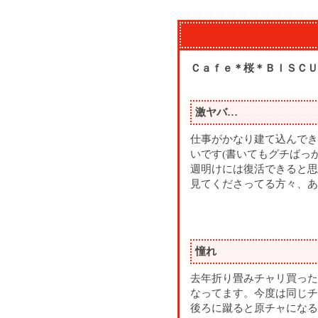
Ｃａｆｅ＊桜＊ＢＩＳＣＵ
激ヤバ…
仕事がかなり建て込んでき
いです(書いてもグチばっ
週明けには復活できると思
見てくださってる方々、あ
憧れ
去年折り畳みチャリ買った
なってます。今度は同じチ
後ろに蹴ると原チャになる