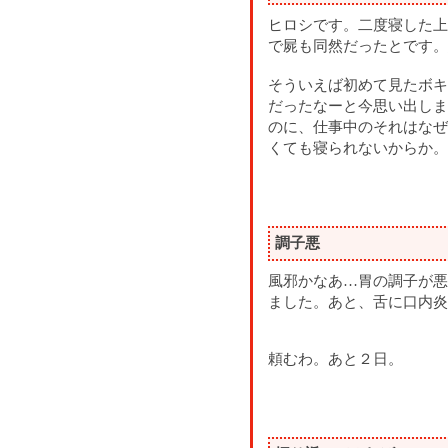
ヒロシです。二度寝した上
で屍も同然だったとです。
そういえば初めて見たボキ
だったなーと今思い出しま
のに、仕事中のそれはなぜ
くても寝られないからか。
調子悪
風邪かなあ…胃の調子が悪
ました。あと、舌に口内炎
頼むわ。あと２日。