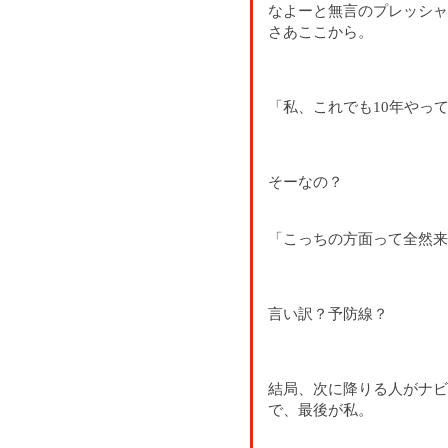
なよーと無言のプレッシャ
さあここから。
「私、これでも10年やっ
そーなの？
「こっちの方面って全然来
言い訳？予防線？
結局、次に降りる人がナビ
で、最後が私。