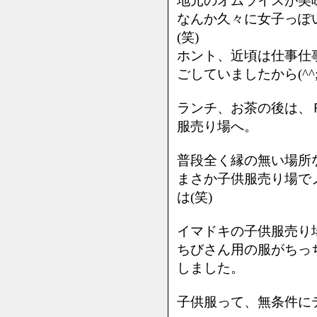
地元のオムライスが美
なんか久々に女子っぽ
(笑)
ホント、近頃は仕事仕
ごしていましたから(^^
ランチ、お茶の後は、
服売り場へ。
普段全く縁の無い場所
まさか子供服売り場で
は(笑)
イマドキの子供服売り
ちびさん用の服がちっ
しました。
子供服って、無条件に