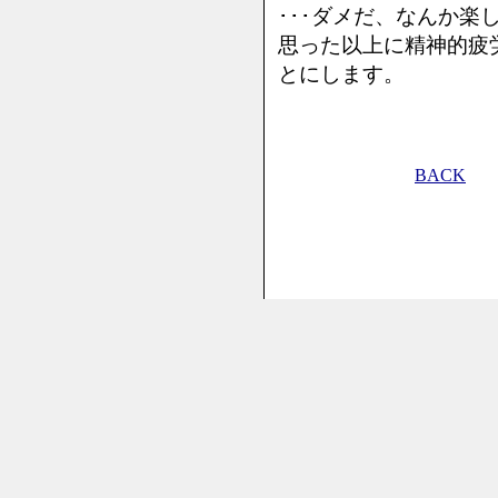
･･･ダメだ、なんか楽
思った以上に精神的疲
とにします。
BACK