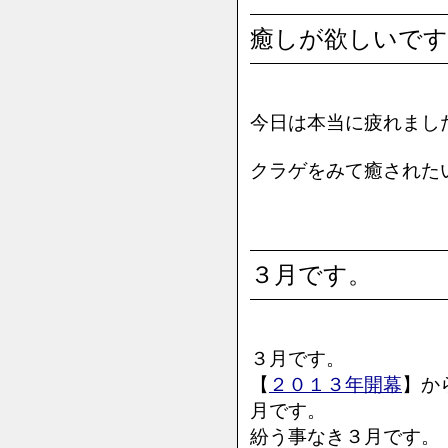
癒しが欲しいです
今日は本当に疲れまし
クラゲをみて癒されたいです
３月です。
３月です。
【
２０１３年開幕
】か
月です。
紛う事なき３月です。