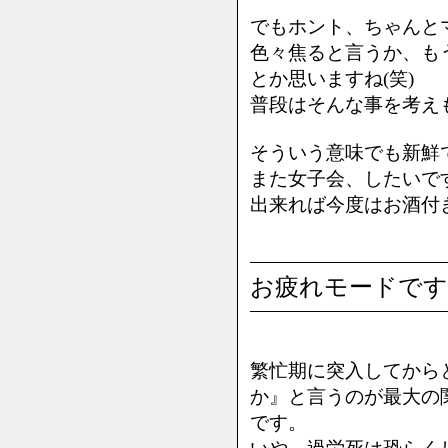
でもホント、ちゃんと
色々焦ると言うか、も
とか思いますね(笑)
普段はそんな事を考え
そういう意味でも新鮮
また女子会、したいで
出来れば今度はお酒付き
お疲れモードです
繁忙期に突入してから
か』と言うのが最大の
です。