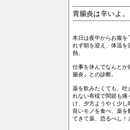
胃腸炎は辛いよ。
本日は夜中からお腹を
れず朝を迎え、体温を
熱。
仕事を休んでなんとか
腸炎』との診断。
薬を飲みたくても、吐
れない有様で関節も痛
け、夕方ようやく少し
良いモノを食べ、薬を
てきて薬、恐るべし！