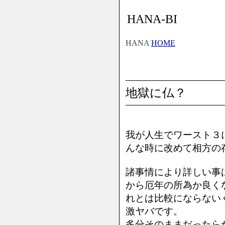
HANA-BI
HANA
HOME
地獄に仏？
我が人生でワースト３
んな時に改めて相方の存
諸事情により詳しい事
から厄年の所為か良く
れとは比較にならない
激ヤバです。
多分そのままだったら