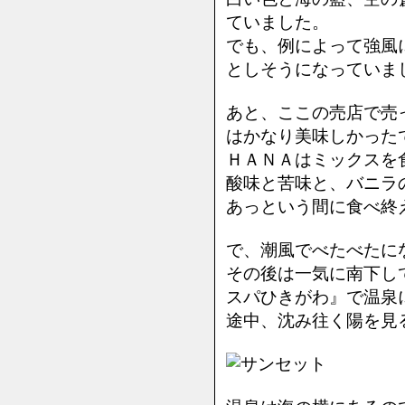
ていました。
でも、例によって強風
としそうになっていまし
あと、ここの売店で売
はかなり美味しかった
ＨＡＮＡはミックスを
酸味と苦味と、バニラ
あっという間に食べ終え
で、潮風でべたべたに
その後は一気に南下し
スパひきがわ』で温泉
途中、沈み往く陽を見