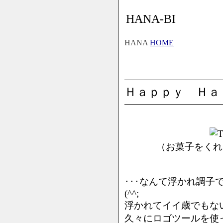
HANA-BI
HANA
HOME
Ｈａｐｐｙ Ｈａ
（お菓子をくれ
･･･なんて浮かれ調子
(^^;
浮かれてイイ歳でもない
久々にロゴツールを使っ