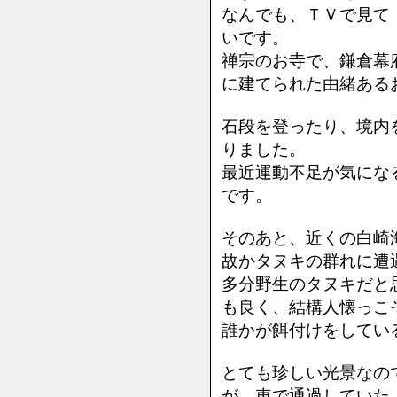
なんでも、ＴＶで見て
いです。
禅宗のお寺で、鎌倉幕
に建てられた由緒ある
石段を登ったり、境内
りました。
最近運動不足が気にな
です。
そのあと、近くの白崎海
故かタヌキの群れに遭遇
多分野生のタヌキだと
も良く、結構人懐っこ
誰かが餌付けをしてい
とても珍しい光景なの
が、車で通過していた