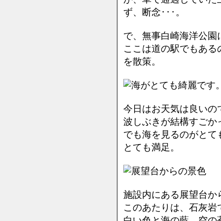
ず、断念･･･。
で、無事白崎海洋公園
ここは道の駅でもある
を散策。
今日はお天気は良いの
波しぶきが結構すごか
でも海を見るのがとて
とても満足。
施設内にある展望台か
このあたりは、石灰岩
白い色と海の藍、空の