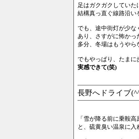
足はガクガクしていたけ
結構真っ直ぐ線路沿い
でも、途中街灯が少な
あり、さすがに怖かっ
多分、冬場はもうやらな
でもやっぱり、たまに
実感できて(笑)
長野へドライブ(^^
「雪が降る前に乗鞍高
と、硫黄臭い温泉に入