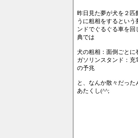
昨日見た夢が犬を２匹
うに粗相をするという
ンドでぐるぐる車を回
典では
犬の粗相：面倒ごとに
ガソリンスタンド：
の予兆
と、なんか散々だった
あたくし(^^;