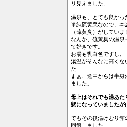
リ見えました。
温泉も、とても良かっ
単純硫黄泉なので、本
（硫黄臭）がしていま
なんか、硫黄臭の温泉
て好きです。
お湯も乳白色ですし。
湯温がそんなに高くな
た。
まぁ、途中からは半身
ました。
母上はそれでも湯あた
態になっていましたが(^
でもその後湯けむり館
回復しました。