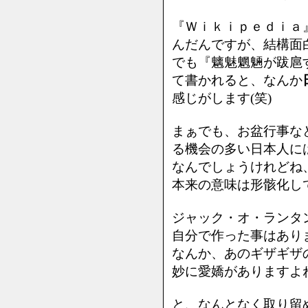
『Ｗｉｋｉｐｅｄｉａ
んだんですが、結構面
でも『魑魅魍魎が跋扈す
て書かれると、なんか
感じがします(笑)
まぁでも、お盆行事な
る機会の多い日本人に
なんでしょうけれどね
本来の意味は形骸化し
ジャック・オ・ランタ
自分で作った事はあり
なんか、あのギザギザ
妙に愛嬌がありますよ
と、なんとなく取り留め