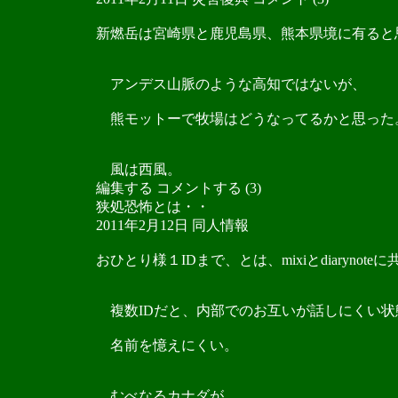
新燃岳は宮崎県と鹿児島県、熊本県境に有ると
アンデス山脈のような高知ではないが、
熊モットーで牧場はどうなってるかと思った
風は西風。
編集する コメントする (3)
狭処恐怖とは・・
2011年2月12日 同人情報
おひとり様１IDまで、とは、mixiとdiarynote
複数IDだと、内部でのお互いが話しにくい状
名前を憶えにくい。
むべなるカナダが、