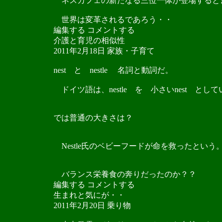
ネスカフェの新たなる三位一体が登場すると
世界は変革されるであろう・・
編集する コメントする
介護と育児の相似性
2011年2月18日 家族・子育て
nest と nestle 名詞と動詞だ。
ドイツ語は、nestle を 小さいnest とし
では普通の大きさは？
Nestle氏のベビーフードが命を救ったという
バランス栄養食の奔りだったのか？？
編集する コメントする
生まれと気にが・・
2011年2月20日 乗り物