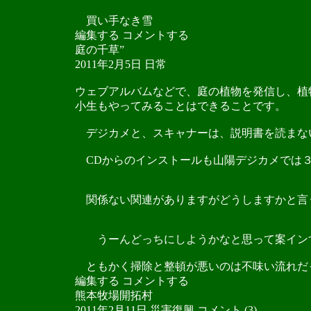
買い手なき雪
編集する コメントする
庭の千草”
2011年2月5日 日常
ウェブアルバムなどで、庭の植物を発信し、植
小生もやってみることはできることです。
デジカメと、スキャナーは、説明書を読まな
CDからのインストールも山陽デジカメでは３
関係ない関連がありますがどうしますかと言
うーんどっちにしようかなと思って案イン
ともかく掃除と整頓が悪いのは不味い流れだ
編集する コメントする
熊本牧場開拓村
2011年2月11日 災害復興 コメント (3)