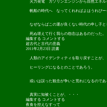
火力発電 ガソリンエンジンから自然エネル
帆船の時代へ なってくれればよはうれぴー
なぜならばこの運が良くない時代の申し子と
死ぬ堪えて行く我らの怨念はあるのだった。
編集する コメントする
超古代と古代の意義
2011年2月23日 読書
人類のアイデンティティを取り戻すことが、
ヒーリングになるとのことであろう。
或いは誤った観念が争いと荒れになるのであ
真実に知被くことが、・・・
編集する コメントする
夜食を控えなすって