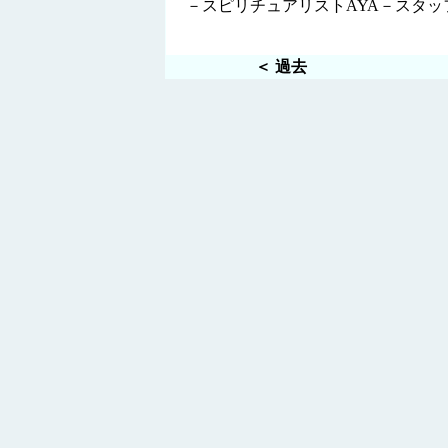
－スピリチュアリストAYA－スタッ
＜ 過去