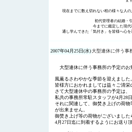
Ａ
現在までに数え切れない程の様々
初代管理者の結婚・
今までに鑑定した現代
通し学んできた「気付き」
2007年04月25日(水)
大型連休に伴う事
大型連休に伴う事務所の予定のお
風薫るさわやかな季節を迎えました
皆様方におかれましては益々ご清栄
さて大型連休中の事務所の予定は、
私共の事務所常駐スタッフが4月28日
それに関連して、御焚き上げの荷物
が出来ません。
御焚き上げ等の荷物がございました
4月27日迄に到着するようにお送り