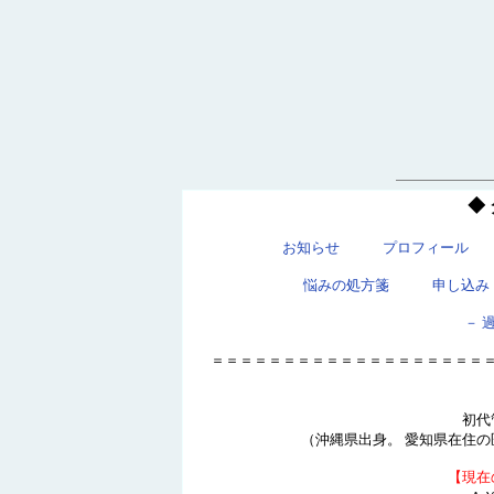
◆
お知らせ
プロフィール
悩みの処方箋
申し込み
－ 
＝＝＝＝＝＝＝＝＝＝＝＝＝＝＝＝＝＝＝
初代
（沖縄県出身。 愛知県在住の
【現