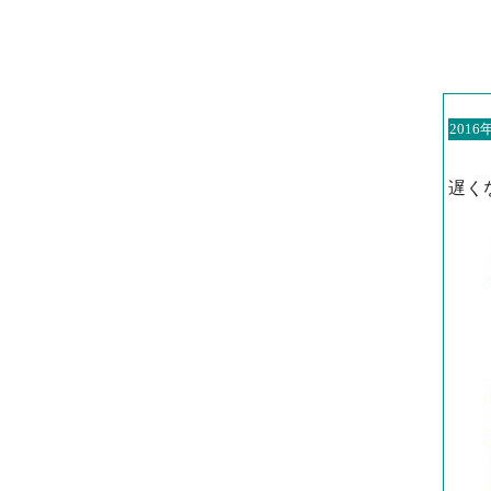
2016
遅く