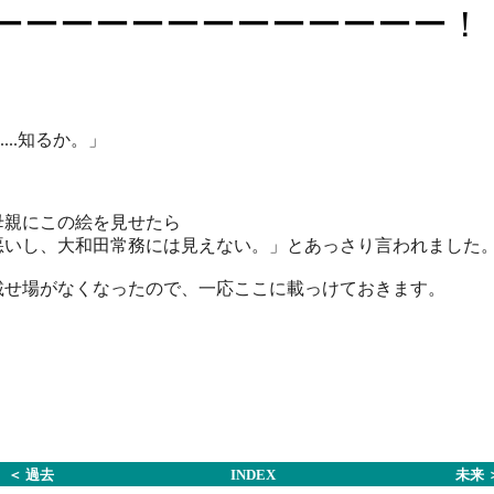
ーーーーーーーーーーーーー！
....知るか。」
母親にこの絵を見せたら
悪いし、大和田常務には見えない。」とあっさり言われました
載せ場がなくなったので、一応ここに載っけておきます。
＜ 過去
INDEX
未来 