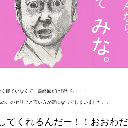
全く観ていなくて、最終回だけ観たら・・・
務のこのセリフと言い方が癖になってしまいました。。
してくれるんだー！！おおわ