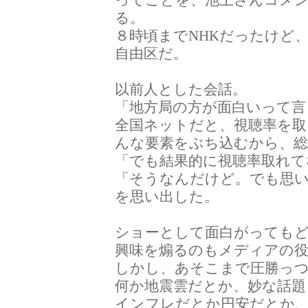
る。
８時頃までNHKだったけど
自由区だ。
以前人とした会話。
「地方局の方が面白いって言
全国ネットだと、視聴率を取
んな要素をぶち込むから、総
「でも結果的に視聴率取れて
「そうなんだけど。でも思
を思い出した。
ショーとして面白がっても
興味を煽るのもメディアの
しかし、あそこまで圧勝っ
何か地震雲だとか、妙な話題
インフレだとか円安だとか