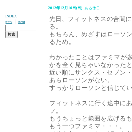
2012年12月16日(日)
ある休日
INDEX
先日、フィットネスの合間に
｜
prev
next
る。
もちろん、めざすはローソン
るため。
わかったことはファミマが
かを全く見ちゃいなかった
近い順にサンクス・セブン
あらローソンがない。
すっかりローソンと信じて
フィットネスに行く途中に
フ。
もうちょっと範囲を広げる
もう一つファミマ・・・。