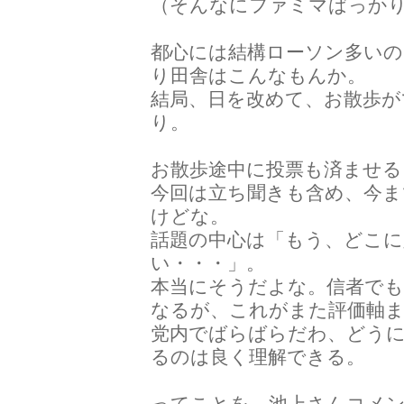
（そんなにファミマばっか
都心には結構ローソン多い
り田舎はこんなもんか。
結局、日を改めて、お散歩が
り。
お散歩途中に投票も済ませる
今回は立ち聞きも含め、今
けどな。
話題の中心は「もう、どこ
い・・・」。
本当にそうだよな。信者でも
なるが、これがまた評価軸
党内でばらばらだわ、どう
るのは良く理解できる。
ってことを、池上さんコメ