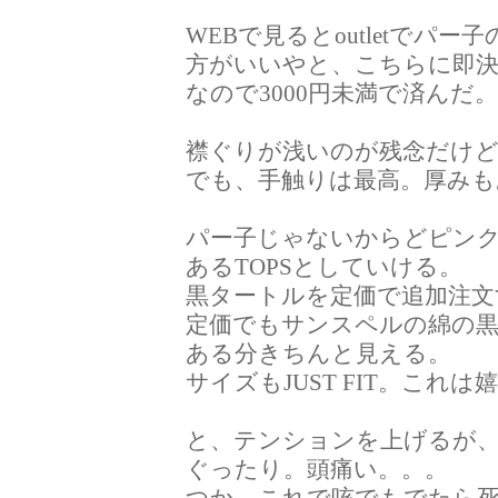
WEBで見るとoutletで
方がいいやと、こちらに即
なので3000円未満で済んだ
襟ぐりが浅いのが残念だけ
でも、手触りは最高。厚み
パー子じゃないからどピン
あるTOPSとしていける。
黒タートルを定価で追加注文
定価でもサンスペルの綿の
ある分きちんと見える。
サイズもJUST FIT。これ
と、テンションを上げるが
ぐったり。頭痛い。。。
つか、これで咳でもでたら