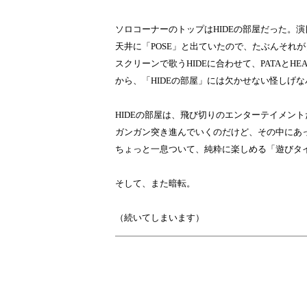
ソロコーナーのトップはHIDEの部屋だった。演
天井に「POSE」と出ていたので、たぶんそれ
スクリーンで歌うHIDEに合わせて、PATAとH
から、「HIDEの部屋」には欠かせない怪しげ
HIDEの部屋は、飛び切りのエンターテイメン
ガンガン突き進んでいくのだけど、その中にあっ
ちょっと一息ついて、純粋に楽しめる「遊びタ
そして、また暗転。
（続いてしまいます）