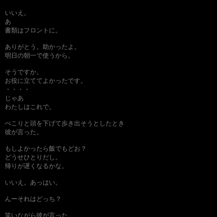
いいえ。
あ
書類はフロントに。
ありがとう。助かったよ。
明日の朝一で使うから。
そうですか。
お役に立ててよかったです。
・・・・
じゃあ
わたしはこれで。
ぺこりと頭を下げて歩き出そうとしたとき
彼が言った。
もしよかったら飯でもどお？
どうせひとりだし。
帰りが遅くなるかな。
いいえ。あっはい。
んーそれはどっち？
笑いながら彼が言った。