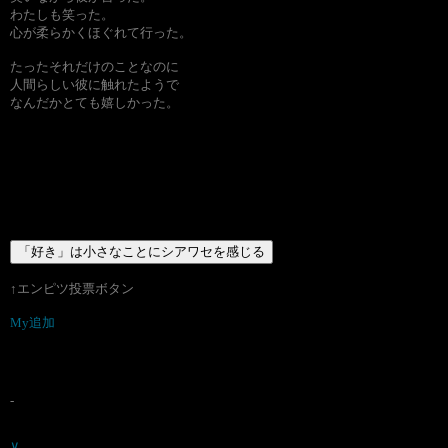
わたしも笑った。
心が柔らかくほぐれて行った。
たったそれだけのことなのに
人間らしい彼に触れたようで
なんだかとても嬉しかった。
↑エンピツ投票ボタン
My追加
-
∨