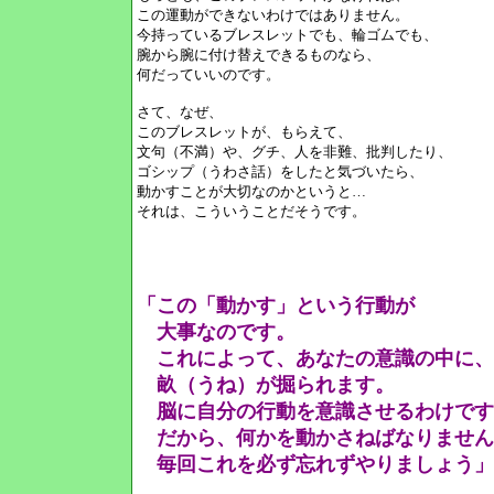
この運動ができないわけではありません。
今持っているブレスレットでも、輪ゴムでも、
腕から腕に付け替えできるものなら、
何だっていいのです。
さて、なぜ、
このブレスレットが、もらえて、
文句（不満）や、グチ、人を非難、批判したり、
ゴシップ（うわさ話）をしたと気づいたら、
動かすことが大切なのかというと…
それは、こういうことだそうです。
「この「動かす」という行動が
大事なのです。
これによって、あなたの意識の中に、
畝（うね）が掘られます。
脳に自分の行動を意識させるわけです
だから、何かを動かさねばなりません
毎回これを必ず忘れずやりましょう」