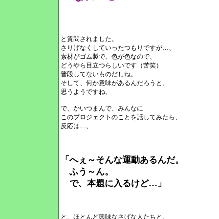
と質問されました。
さりげなくしていったつもりですが…、
素材がゴム製で、色が色なので、
どうやら目立つらしいです（苦笑）
普段してないものだしね。
そして、何か意味があるんだろうと、
思うようですね。
で、かいつまんで、みんなに
このプロジェクトのことを話してみたら、
反応は…、
「へぇ～そんな運動あるんだ。
ふう～ん。
で、本題に入るけど…」
と、ほとんど興味なさげな人たちと、