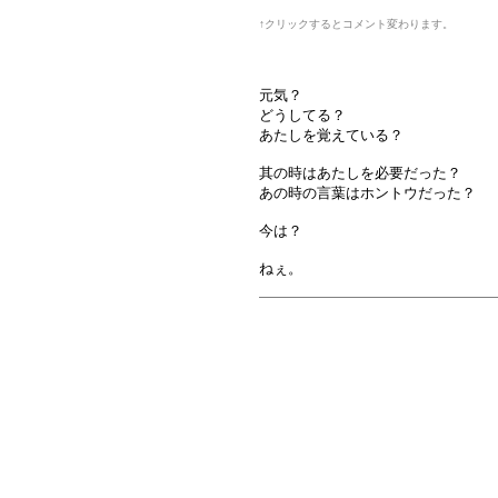
↑クリックするとコメント変わります。
元気？
どうしてる？
あたしを覚えている？
其の時はあたしを必要だった？
あの時の言葉はホントウだった？
今は？
ねぇ。