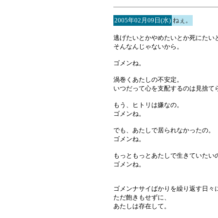
2005年02月09日(水)
ねぇ。
逃げたいとかやめたいとか死にたい
そんなんじゃないから。
ゴメンね。
渦巻くあたしの不安定。
いつだって心を支配するのは見捨て
もう、ヒトリは嫌なの。
ゴメンね。
でも、あたしで居られなかったの。
ゴメンね。
もっともっとあたしで生きていたい
ゴメンね。
ゴメンナサイばかりを繰り返す日々
ただ飽きもせずに、
あたしは存在して。