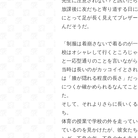
先生に注意されない？と訊いたら
放課後に友だちと寄り道する日に
にとって足が長く見えてブレザー
んだそうだ。
「制服は着崩さないで着るのが一
校はオシャレして行くところじゃ
と一応型通りのことを言いながら
当時は長いのがカッコイイとされ
は「膝が隠れる程度の長さ」だっ
につくか確かめられるなんてこと
た。
そして、それよりさらに長いくる
ち。
体育の授業で学校の外を走ってい
ているのを見かけたが、彼女たち