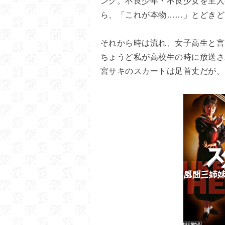
ング。不良少年・不良少女を主人
ら、「これが本物……」とどきど
それから時は流れ、女子高生と言
ちょうど私が高校生の時に放送さ
宮サキのスカートは足首丈だが、