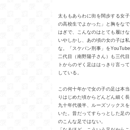
太ももあらわに街を闊歩する女子
の高校生でよかった」と胸をなで
はぎで、こんなのはとても履けな
いやしかし、あの頃の女の子は私
な。「スケバン刑事」をYouTu
二代目（南野陽子さん）も三代目
トからのぞく足ははっきり言って
している。
この何十年かで女の子の足は本当
りはじめた頃からどんどん細く長
九十年代後半、ルーズソックスを
いた。昔だってすらっとした足の
のこんな足ではない。
「なるほど、こういう足だからこ