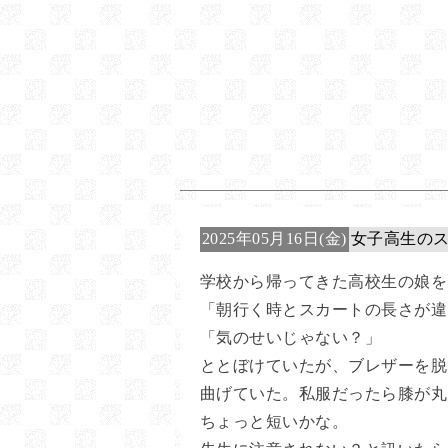
2025年05月16日(金)
女子高生の
学校から帰ってきた高校生の娘を
「朝行く時とスカートの長さが違
「気のせいじゃない？」
ととぼけていたが、ブレザーを脱
曲げていた。私服だったら膝が丸
ちょっと短いかな。