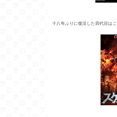
十八年ぶりに復活した四代目はこ