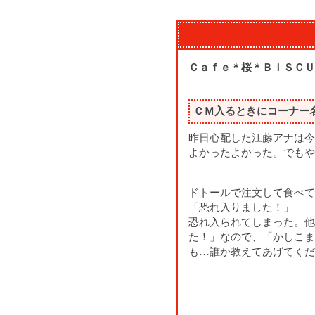
Ｃａｆｅ＊桜＊ＢＩＳＣＵ
ＣＭ入るときにコーナー
昨日心配した江藤アナは今
よかったよかった。でもや
ドトールで注文して食べて
「恐れ入りました！」
恐れ入られてしまった。他
た！」なので、「かしこま
も…誰か教えてあげてくだ