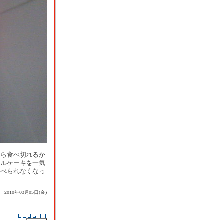
たら食べ切れるか
ールケーキを一気
食べられなくなっ
2010年03月05日(金)