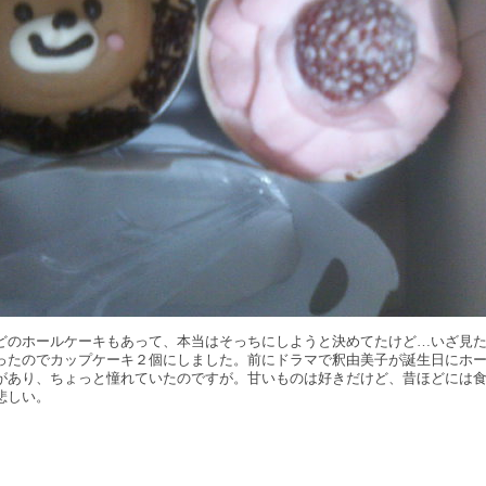
どのホールケーキもあって、本当はそっちにしようと決めてたけど…いざ見
ったのでカップケーキ２個にしました。前にドラマで釈由美子が誕生日にホ
があり、ちょっと憧れていたのですが。甘いものは好きだけど、昔ほどには
悲しい。