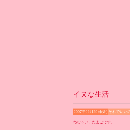
イヌな生活
2007年06月29日(金)
それでいい
ねむぅい、たまごです。