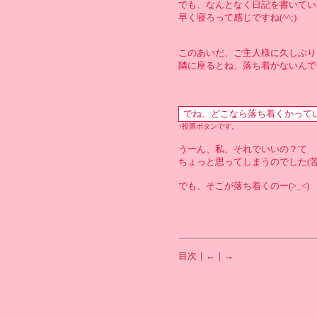
でも、なんとなく日記を書いている
早く寝ろって感じですね(^^;)
このあいだ、ご主人様に久しぶり
隣に座るとね、落ち着かないんで
↑投票ボタンです。
うーん、私、それでいいの？て
ちょっと思ってしまうのでした(苦
でも、そこが落ち着くのー(>_<)
目次
｜
←
｜
→