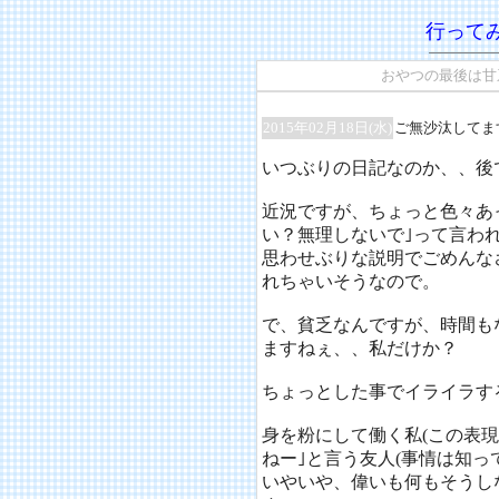
行って
おやつの最後は甘
2015年02月18日(水)
ご無沙汰してま
いつぶりの日記なのか、、後
近況ですが、ちょっと色々あ
い？無理しないで｣って言わ
思わせぶりな説明でごめんなさ
れちゃいそうなので。
で、貧乏なんですが、時間も
ますねぇ、、私だけか？
ちょっとした事でイライラする
身を粉にして働く私(この表現
ねー｣と言う友人(事情は知っ
いやいや、偉いも何もそうし