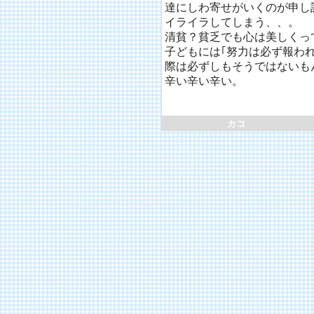
達にしわ寄せがいくのが申し
イライラしてしまう、、。
清貧？貧乏でも心は美しくっ
子どもには｢努力は必ず報わ
際は必ずしもそうではないも
辛い辛い辛い。
カコ