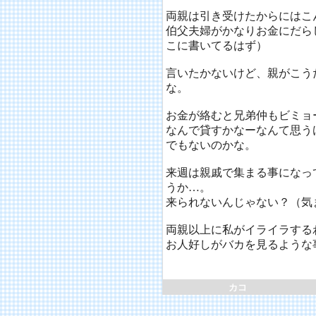
両親は引き受けたからにはこ
伯父夫婦がかなりお金にだら
こに書いてるはず）
言いたかないけど、親がこう
な。
お金が絡むと兄弟仲もビミョ
なんで貸すかなーなんて思う
でもないのかな。
来週は親戚で集まる事になっ
うか…。
来られないんじゃない？（気
両親以上に私がイライラする
お人好しがバカを見るような
カコ