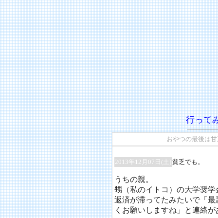
行って
おやつの最後は甘
2013年12月07日(土)
貧乏でも。
うちの親。
甥（私のイトコ）の大学奨学
返済が滞ってたみたいで「最
くお願いしますね」と連絡が