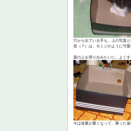
穴から出ている手も、上の写真と
昔（？）は、モミジのように可愛
蓋の上を滑り台みたいに、よくす
今は体重が重くなって、乗った途