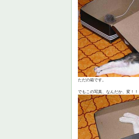
ただの箱です。
でもこの写真、なんだか、変！！