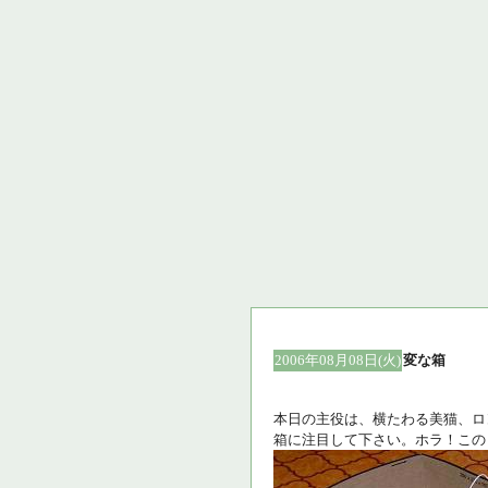
2006年08月08日(火)
変な箱
本日の主役は、横たわる美猫、ロ
箱に注目して下さい。ホラ！この