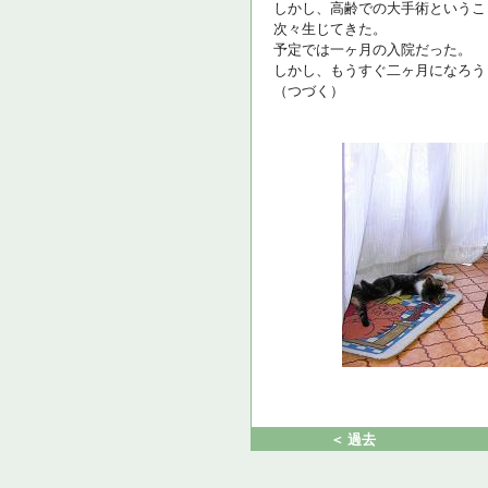
しかし、高齢での大手術というこ
次々生じてきた。
予定では一ヶ月の入院だった。
しかし、もうすぐ二ヶ月になろう
（つづく）
＜ 過去