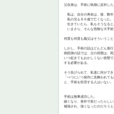
父自身は、手術に執拗に反対し
私は、自分の寿命は、後、数年
私の兄も８６歳で亡くなった。
生きていたら、私もそうなると
いまさら、そんな危険な大手術
何度も何度も義父はそういうこと
しかし、手術の話はどんどん進行
病院側の話では、父の容態は、死
いつ起きてもおかしくない状態で
する必要がある。
そう告げられて、私達に何ができ
「べつにいつ発作に見舞われても
と、手術を拒否する人はいない。
手術は無事成功した。
細くなり、発作寸前だったらしい
補強され、強くなったのだろうと