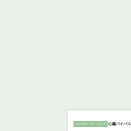
2006年07月25日(火)
心臓バイパス