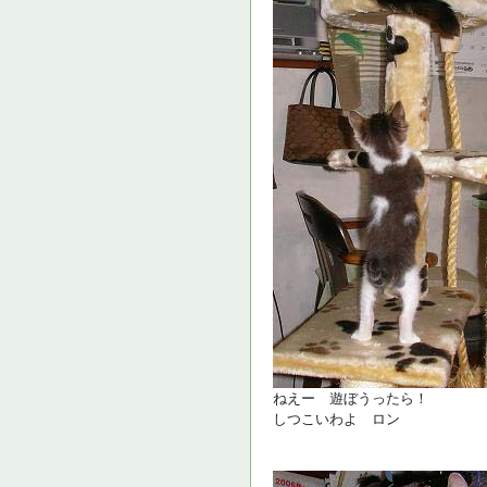
ねえー 遊ぼうったら！
しつこいわよ ロン