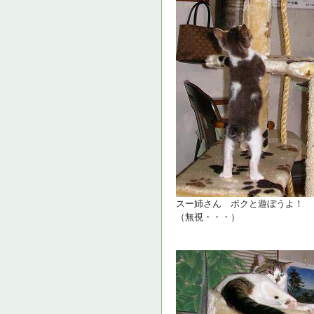
スー姉さん ボクと遊ぼうよ！
（無視・・・）