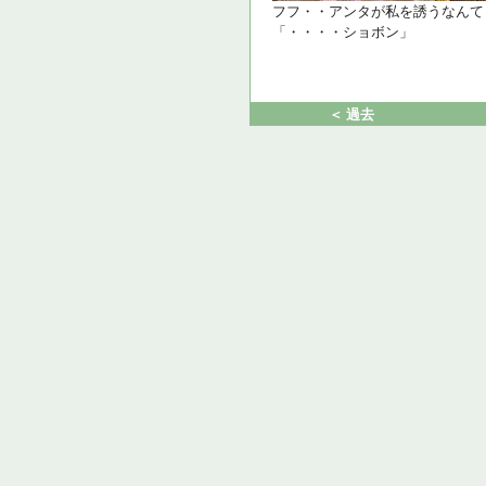
フフ・・アンタが私を誘うなんて
「・・・・ショボン」
＜ 過去