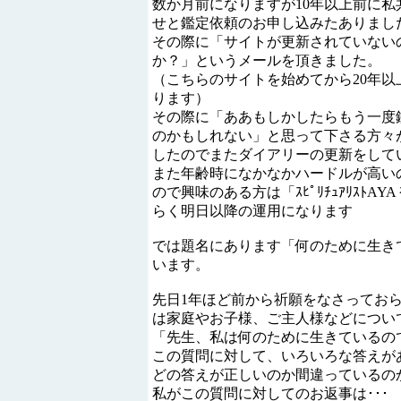
数か月前になりますが10年以上前に
せと鑑定依頼のお申し込みたありまし
その際に「サイトが更新されていないのです
か？」というメールを頂きました。
（こちらのサイトを始めてから20年
ります）
その際に「ああもしかしたらもう一度
のかもしれない」と思って下さる方々が
したのでまたダイアリーの更新をして
また年齢時になかなかハードルが高いので
ので興味のある方は「ｽﾋﾟﾘﾁｭｱﾘｽﾄ
らく明日以降の運用になります
では題名にあります「何のために生き
います。
先日1年ほど前から祈願をなさってお
は家庭やお子様、ご主人様などについ
「先生、私は何のために生きているの
この質問に対して、いろいろな答えが
どの答えが正しいのか間違っているの
私がこの質問に対してのお返事は･･･