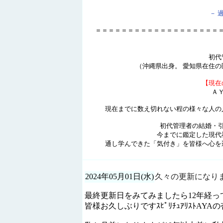
－ 
＝＝＝＝＝＝＝＝＝＝＝＝＝＝＝＝＝＝＝
初代
（沖縄県出身。 愛知県在住の
【現
Ａ
現在までに数え切れない程の様々
初代管理者の結婚・
今までに鑑定した現代
通し学んできた「気付き」
2024年05月01日(水)
久々の更新になり
最終更新日をみてみましたら12年経って
皆様お久しぶりですｽﾋﾟﾘﾁｭｱﾘｽﾄAYA