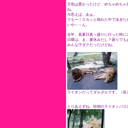
天気は悪かったけど、めちゃめちゃ
ね。
今思えば。あぁ。
でもー！スカッと晴れた中で泳ぎた
いや～～ん。
去年、真夏日真っ盛りに行った時に
日曜は。ま。夏休みだし？曇りでも
みんな汗ダクだったけどね。
ライオンだってダルダルです。（笑
とりあえずね。恒例のライオンバス