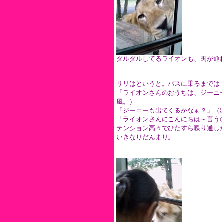
ダルダルしてるライオンも、肉が通
リリはというと。バスに乗るまでは
「ライオンさんのおうちは、ジーニ
風。）
「ジーニーも出てくるかなぁ？」（
「ライオンさんにこんにちは～言う
テンション高々でひたすら喋り通し
いきなりだんまり。