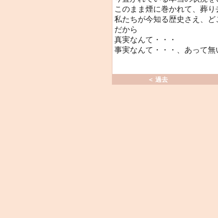
このまま煙に巻かれて、葬り
私たちが今知る歴史さえ、ど
だから
真実なんて・・・
事実なんて・・・、あって無
＜ 過去