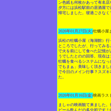
ン色紙も何枚かあって有名店
夕方には浜松駅前の居酒屋で
帰宅しました。寝過ごさなく
2026年01月27日(火)
牡蠣小屋
浜松の牡蠣小屋（海湖館）行
ところでしたが、行ってみる
で火を前にして食べた記憶が
うでしたとのの回答。現在は
牡蠣を食べるシステムになっ
でもまぁ」美味しく頂きまし
で今日のメイン行事？スズキ
た。
2026年01月16日(金)
映画ラスト
ましゃの映画観て来ました。
ビール飲んだの多分初です！