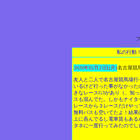
私の行動
2026年02月23日(月)
名古屋競
友人と二人で名古屋競馬場行
いるけど行った事がなかった
きなレースG3があり（、知
スも混んでた。しかもナイタ
レースから３レースだけやっ
無料バスも空いてたよ！結果
上に呑んでるし電車賃もある
タネに一度行ってみたのでし