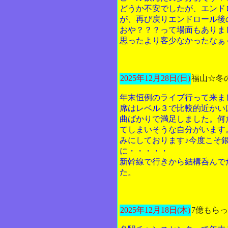
どうか不安でしたが、エンド
が、再び戻りエンドロール後
おや？？？って場面もありま
思ったより客少なかったなぁ
2025年12月28日(日)
福山☆冬
年末恒例のライブ行って来ま
席はレベル３で比較的近かい
曲ばかりで満足しました。何
てしまいそうな自分がいます
みにしております♪今度こそ
に・・・・・
新幹線で行きから結構呑んで
た。
2025年12月18日(木)
7億もら