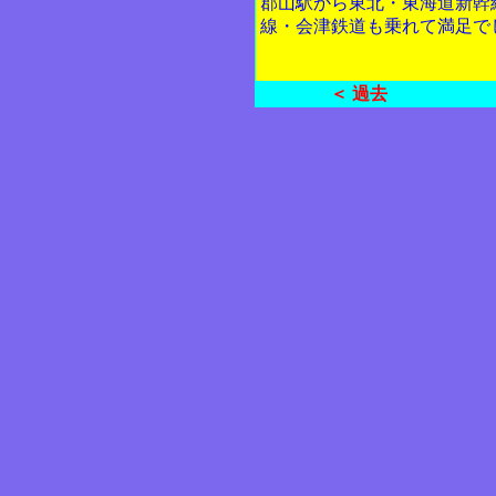
郡山駅から東北・東海道新幹
線・会津鉄道も乗れて満足で
＜ 過去