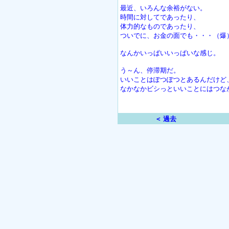
最近、いろんな余裕がない。
時間に対してであったり、
体力的なものであったり、
ついでに、お金の面でも・・・（爆
なんかいっぱいいっぱいな感じ。
う～ん、停滞期だ。
いいことはぽつぽつとあるんだけど
なかなかビシっといいことにはつな
＜ 過去