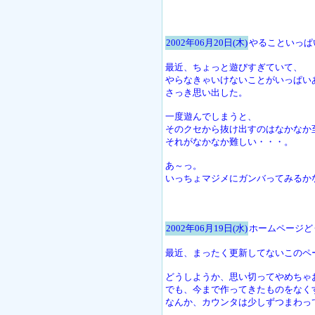
2002年06月20日(木)
やることいっぱ
最近、ちょっと遊びすぎていて、
やらなきゃいけないことがいっぱい
さっき思い出した。
一度遊んでしまうと、
そのクセから抜け出すのはなかなか
それがなかなか難しい・・・。
あ～っ。
いっちょマジメにガンバってみるか
2002年06月19日(水)
ホームページど
最近、まったく更新してないこのページ
どうしようか、思い切ってやめちゃ
でも、今まで作ってきたものをなく
なんか、カウンタは少しずつまわっ