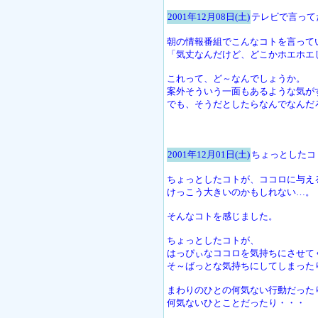
2001年12月08日(土)
テレビで言ってた
朝の情報番組でこんなコトを言って
「気丈なんだけど、どこかホエホエ
これって、ど～なんでしょうか。
案外そういう一面もあるような気が
でも、そうだとしたらなんでなんだろう
2001年12月01日(土)
ちょっとしたコ
ちょっとしたコトが、ココロに与え
けっこう大きいのかもしれない…。
そんなコトを感じました。
ちょっとしたコトが、
はっぴぃなココロを気持ちにさせて
そ～ばっとな気持ちにしてしまった
まわりのひとの何気ない行動だった
何気ないひとことだったり・・・