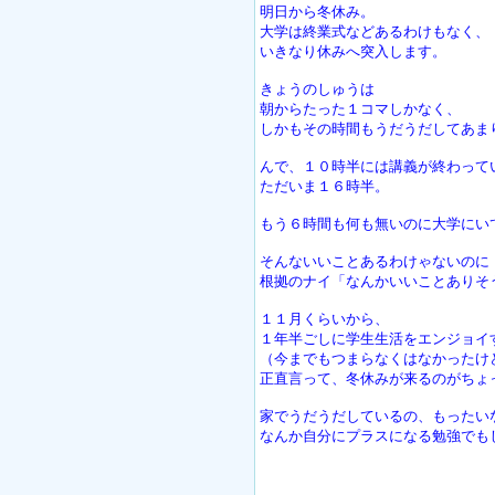
明日から冬休み。
大学は終業式などあるわけもなく、
いきなり休みへ突入します。
きょうのしゅうは
朝からたった１コマしかなく、
しかもその時間もうだうだしてあま
んで、１０時半には講義が終わって
ただいま１６時半。
もう６時間も何も無いのに大学にい
そんないいことあるわけゃないのに
根拠のナイ「なんかいいことありそ
１１月くらいから、
１年半ごしに学生生活をエンジョイ
（今までもつまらなくはなかったけ
正直言って、冬休みが来るのがちょ
家でうだうだしているの、もったい
なんか自分にプラスになる勉強でも