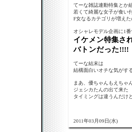
てーな雑誌連動特集とか
若くて綺麗な女子が食い
F女なるカテゴリが増え
オシャレモデル企画に1番
イケメン特集さ
バトンだった!!!!
てーな結末は
結構面白いオチな気がする
まあ、優ちゃんもえちゃ
ジェシカたんの出て来た
タイミングは違うんだけど
2011年03月09日(水)