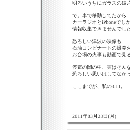
明るいうちにガラスの破
で。車で移動してたから
カーラジオとiPhoneでし
情報収集できませんでしたから
恐ろしい津波の映像も
石油コンビナートの爆発
お台場の火事も動画で見
停電の闇の中、実はそん
恐ろしい思いはしてなか
ここまでが、私の3.11。
2011年03月28日(月)