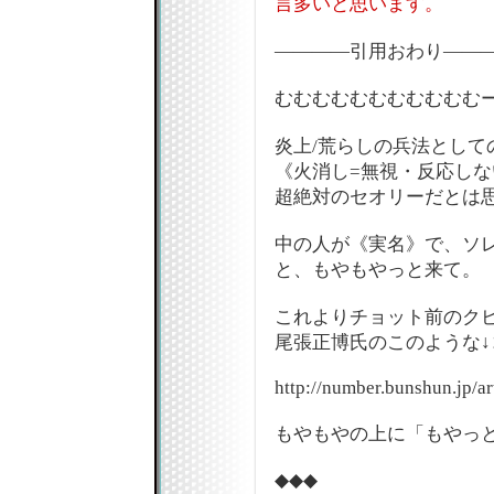
言多いと思います。
――――引用おわり――
むむむむむむむむむむむー(
炎上/荒らしの兵法として
《火消し=無視・反応し
超絶対のセオリーだとは
中の人が《実名》で、ソ
と、もやもやっと来て。
これよりチョット前のク
尾張正博氏のこのような
http://number.bunshun.jp/a
もやもやの上に「もやっ
◆◆◆