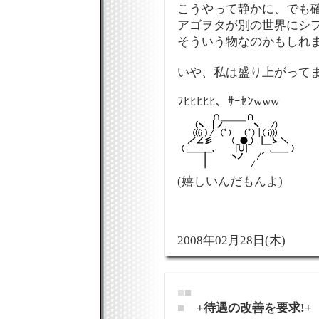
こうやって静かに、でも
アゴヲタが別の世界にシ
そういう物なのかもしれ
いや、私は盛り上がってます
ﾌﾋﾋﾋﾋﾋ、ｻｰｾﾝwww
(嬉しいんだもんよ)
2008年02月28日(木)
■
■
■
+待遇の改善を要求!+