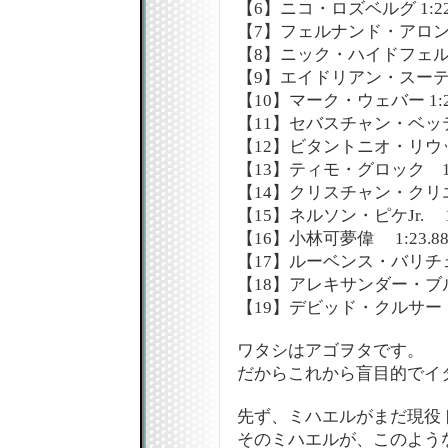
【6】ニコ・ロズベルグ 1:22.9
【7】フェルナンド・アロンソ 1:
【8】ニック・ハイドフェルド 1:
【9】エイドリアン・スーティル 1
【10】マーク・ウェバー 1:23.
【11】セバスチャン・ベッテル 1
【12】ビタントニオ・リウッツィ
【13】ティモ・グロック 1:23.
【14】クリスチャン・クリエン 1
【15】ネルソン・ピケJr. 1:23
【16】小林可夢偉 1:23.880
【17】ルーベンス・バリチェロ 1
【18】アレキサンダー・ブルツ 1
【19】デビッド・クルサード 1:
ワタシはアゴヲタです。
だからこれから盲目的でイ
先ず、ミハエルがまだ現役
そのミハエルが、このよう