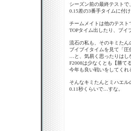
シーズン前の最終テストで
0.15差の3番手タイムに付
チームメイトは他のテスト
TOPタイム出したり、ブイ
流石の私も、そのキミたん
ブイブイタイムを見て「圧倒
…と、気易く思ったりはし
F2008は少なくとも【勝
今年も良い戦いをしてくれるで
そんなキミたんとミハエル
0.11秒くらいで…すな。