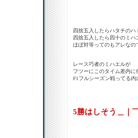
四捨五入したらハタチのハ
四捨五入したら四十のミハエ
ほぼ対等ってのもアレなのです
レース巧者のミハエルが
フツーにこのタイム差内に
F1フルシーズン戦ってる内
5勝はしそう＿｜￣