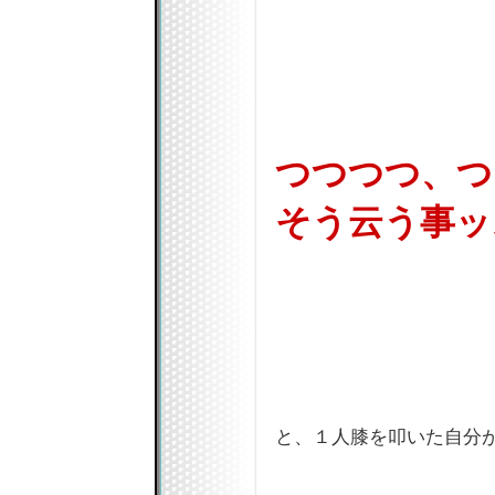
つつつつ、つ
そう云う事ッス
と、１人膝を叩いた自分が憎い