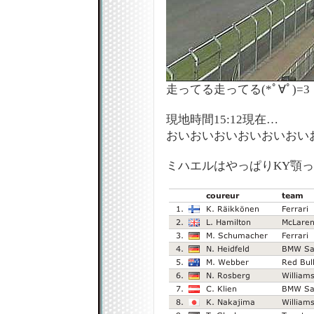
走ってる走ってる(*ﾟ∀ﾟ)=3
現地時間15:12現在…
おいおいおいおいおいおい
ミハエルはやっぱりKY顎っすな