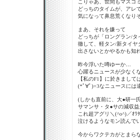
こりゃあ、世間もマスコ
どっちのタイムが、アレ
気になって鼻息荒くなり
まあ、それを嫌って
どっちが「ロングラン/タ
徹して、軽タン/新タイヤ
出さないとかやるかも知
昨今浮いた噂ゆーか…
心躍るニュースが少なく
【私のF1】に於きまして
(*ﾟ∀ﾟ)=3なニュースに
(しかも直前に、大●研一
サマンサ・タ●サの減収益
これ超アグリ＼(^o^)／ｵﾜ
泣けるようなモン読んでい
今からワクテカがとまら