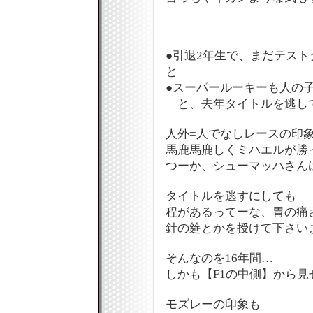
●引退2年生で、まだテスト
と
●スーパールーキーも人の
と、去年タイトルを逃し
人外=人でなしレースの印
馬鹿馬鹿しくミハエルが勝
つーか、シューマッハさんは
タイトルを逃すにしても
程があるってーな、胃の痛
針の筵とかを授けて下さいまし
そんなのを16年間…
しかも【F1の中側】から
モズレーの印象も