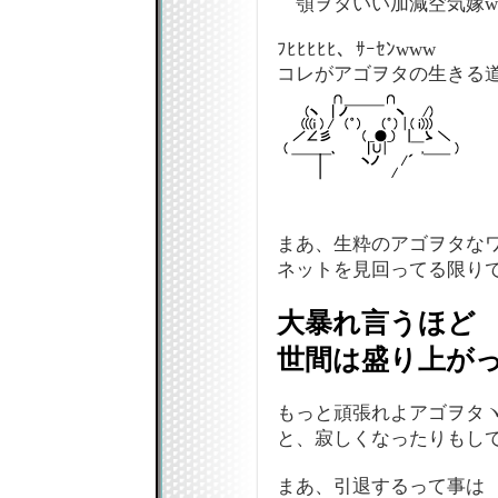
顎ヲタいい加減空気嫁w
ﾌﾋﾋﾋﾋﾋ、ｻｰｾﾝwww
コレがアゴヲタの生きる道
まあ、生粋のアゴヲタな
ネットを見回ってる限り
大暴れ言うほど
世間は盛り上が
もっと頑張れよアゴヲタヽ(
と、寂しくなったりもして
まあ、引退するって事は