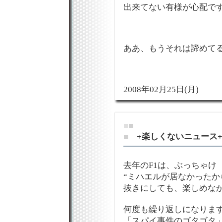
出来てない有様が心配で
ああ、もうそれは諦めて
2008年02月25日(月)
■
■
■
+楽しくないニュース
去年のF1は、ぶっちゃけ
“ミハエルが居なかったか
抜きにしても、楽しめな
何度も繰り返しになりま
「スパイ事件のゴタゴタ