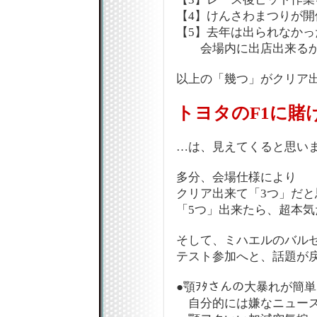
【4】けんさわまつりが開
【5】去年は出られなかっ
会場内に出店出来るか(
以上の「幾つ」がクリア
トヨタのF1に賭
…は、見えてくると思い
多分、会場仕様により
クリア出来て「3つ」だと思う
「5つ」出来たら、超本気
そして、ミハエルのバル
テスト参加へと、話題が戻
●顎ｦﾀさんの大暴れが簡
自分的には嫌なニュース