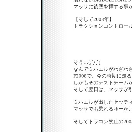
マッサに後塵を拝する事
【そして2008年】
トラクションコントロー
そう…(;´Д`)
なんでミハエルがわざわ
F2008で、今の時期に走
しかもそのテストチーム
そして翌日は、マッサが
ミハエルが出したセッテ
マッサでも乗れるゆーか
そしてトラコン禁止の200