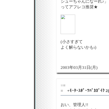
シューちゃんになーれ♪」
ってアフレコ推奨★
(小さすぎて
よく解らないかもι)
2003年03月31日(月)
■
■
■
+ﾓｰﾀｰｽﾎﾟｰﾂﾊﾞｶｶﾞｲｸ 2
おい、管理人!!