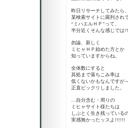
昨日リサーチしてみたら
某検索サイトに羅列され
“ミハエルＨＰ”って、
半分近くそんな感じでは?
勿論、新しく
ミヒャＨＰ始めた方とか
知っていますからね。
全体数にすると
其処まで落ちこみ率は
低くないかもなんですが～
正直ビックリしました。
…自分含む・周りの
ミヒャサイト様たちは
しぶとく生き残っている
実感無かったッスよ!!!!!!