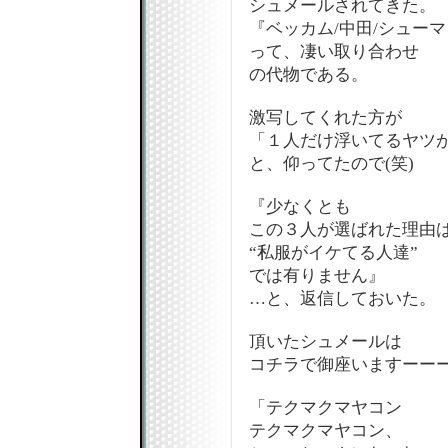
シュメールされてきた。
『ベッカム/中田/シュー
って、凄い取り合わせ
の代物である。
激写してくれた方が
「１人だけ浮いてるヤツが
と、仰ってたので(笑)
『少なくとも
この３人が選ばれた理由
“私服がイケてる人達”
では有りません』
…と、返信しておいた。
頂いたシュメールは
コチラで御座いますーー
「テクマクマヤコン
テクマクマヤコン、