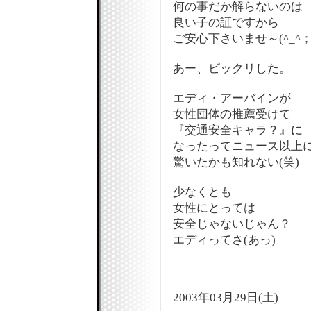
何の事だか解らないのは
良い子の証ですから
ご安心下さいませ～(^_^
あー、ビックリした。
エディ・アーバインが
女性団体の推薦受けて
『交通安全キャラ？』に
なったってニュース以上
驚いたかも知れない(笑)
少なくとも
女性にとっては
安全じゃないじゃん？
エディってさ(あっ)
2003年03月29日(土)