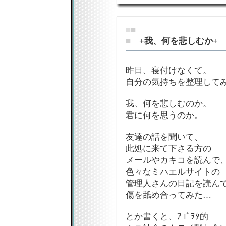
■
■
■
+我、何を悲しむか+
昨日、寝付けなくて。
自分の気持ちを整理して
我、何を悲しむのか。
君に何を思うのか。
友達の話を聞いて、
此処に来て下さる方の
メールやカキコを読んで
色々なミハエルサイトの
管理人さんの日記を読ん
傷を舐め合ってみた…
とか書くと、ｱｺﾞｦﾀ的