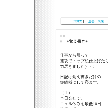
INDEX
｜
←過去
｜
未来→
■
■
■
+覚え書き+
仕事から帰って
速攻でトップ絵仕上げた
力尽きました(-_-；
日記は覚え書きだけの
短縮板にして寝ます。
（１）
本日会社で、
ニュル休みを最低10日