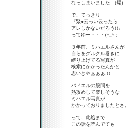
なっしまいました…(爆)
で、てっきり
『緊●云っい云ったら
アレしかないだろう!!』
ってゆー・・・(^_^；
３年前、ミハエルさんが
自らをグルグル巻きに
縛り上げてる写真が
検索にかかったんかと
思いきやぁぁぁ!!!
バドエルの股間を
熱攻めして楽しそうな
ミハエル写真が
かかっておりましたとさ
って、此処まで
この話を読んでても