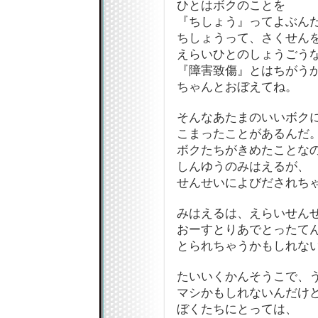
ひとはボクのことを
『ちしょう』ってよぶん
ちしょうって、さくせん
えらいひとのしょうごう
『障害致傷』とはちがう
ちゃんとおぼえてね。
そんなあたまのいいボク
こまったことがあるんだ
ボクたちがきめたことな
しんゆうのみはえるが、
せんせいによびだされち
みはえるは、えらいせん
おーすとりあでとったて
とられちゃうかもしれな
たいいくかんそうこで、
マシかもしれないんだけど…
ぼくたちにとっては、