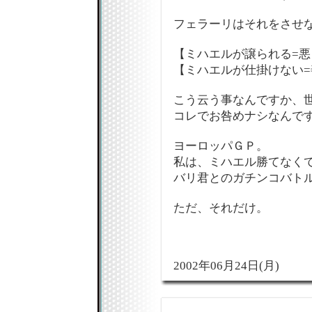
フェラーリはそれをさせ
【ミハエルが譲られる=悪
【ミハエルが仕掛けない=
こう云う事なんですか、
コレでお咎めナシなんです
ヨーロッパＧＰ。
私は、ミハエル勝てなく
バリ君とのガチンコバト
ただ、それだけ。
2002年06月24日(月)