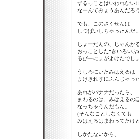
ずるっことはいわれない!!
なーんてみょうあんだろう
でも、このさくせんは
しつぱいしちゃったんだ
じょーだんの、じゃんか
おっことした“きいろいぶ
るびーにょがよけたでし
うしろにいたみはえるは
よけきれずにふんじゃっ
あれがバナナだったら、
まわるのは、みはえるの
なっちゃうんだもん。
(そんなことしなくても
みはえるはまわってたけどね
しかたないから、