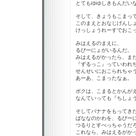
とてもゆゆしきもんだいな
そして、きょうもこまっ
このまえとおなじげんし
けっしょうれーすでおこっち
みはえるのまえに、
るびーにょがいるんだ。
みはえるがかったら、ま
『ずるっこ』っていわれ
せんせいにおこられちゃ
あーあ、こまったなぁ。
ボクは、こまるとかんが
なんていっても『ちしょ
そしてバナナをもってき
ばななのかわを、るびー
つるりとすべっちゃうだ
これなら、みはえるがか