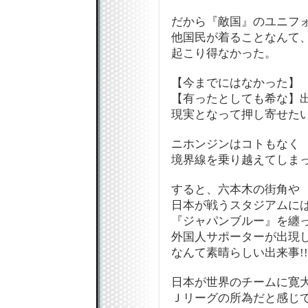
だから『敵国』のユニフ
他国民が着ることなんて
起こり得なかった。
【今までにはなかった】
【有ったとしても希な】
現実となって押し寄せた
ニホンジンはコトもなく
境界線を乗り越えてしま
すると、六本木の街角や
日本が戦うスタジアムに
『ジャパンブルー』を纏
外国人サポーターが出現
なんて素晴らしい出来事!!!
日本が世界のチームに寛
Ｊリーグの所為だと感じ