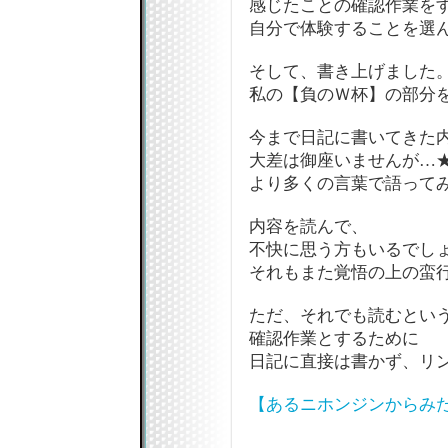
感じたことの確認作業を
自分で体験することを選
そして、書き上げました
私の【負のＷ杯】の部分
今まで日記に書いてきた
大差は御座いませんが…
より多くの言葉で語って
内容を読んで、
不快に思う方もいるでし
それもまた覚悟の上の蛮
ただ、それでも読むとい
確認作業とするために
日記に直接は書かず、リ
【あるニホンジンからみ