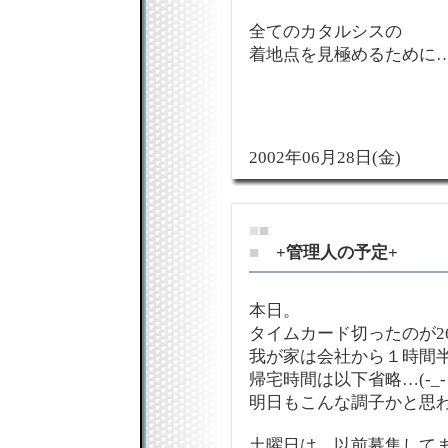
全てのカタルシスの
着地点を見極めるために
2002年06月28日(金)
■
■
■
+管理人の予定+
本日。
タイムカード切ったのが26
我が家は会社から１時間
帰宅時間は以下省略…(-_
明日もこんな調子かと思
土曜日は、以前募集して