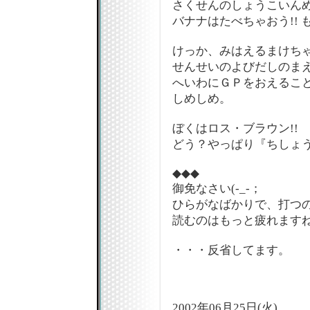
さくせんのしょうこいん
バナナはたべちゃおう!! 
けっか、みはえるまけち
せんせいのよびだしのま
へいわにＧＰをおえるこ
しめしめ。
ぼくはロス・ブラウン!!
どう？やっぱり『ちしょう
◆◆◆
御免なさい(-_-；
ひらがなばかりで、打つ
読むのはもっと疲れますね
・・・反省してます。
2002年06月25日(火)