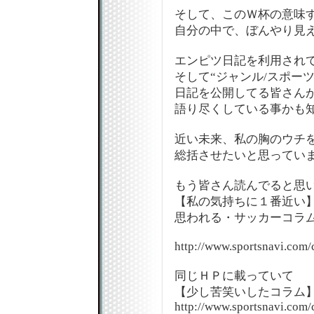
そして、このＷ杯の意味
自分の中で、ぼんやり見
エンピツ日記を利用され
そして“ジャンル/スポーツ
日記を公開してる皆さん
語り尽くしている事かも
近い未来、私の胸のウチ
総括させたいと思ってい
もう皆さん読んでると思
【私の気持ちに１番近い
思われる・サッカーコラム
http://www.sportsnavi.co
同じＨＰに載っていて
【少し苦笑いしたコラム】
http://www.sportsnavi.co