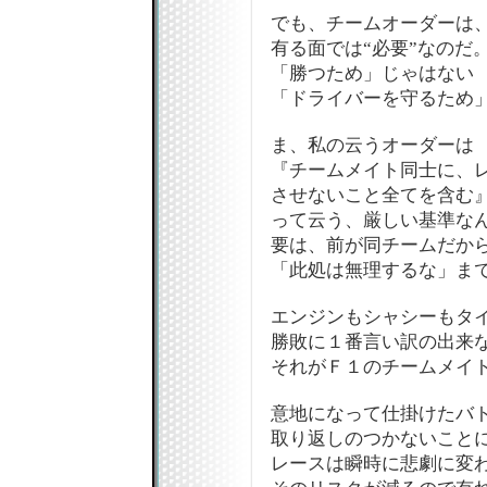
でも、チームオーダーは
有る面では“必要”なのだ
「勝つため」じゃはない
「ドライバーを守るため
ま、私の云うオーダーは
『チームメイト同士に、
させないこと全てを含む
って云う、厳しい基準な
要は、前が同チームだか
「此処は無理するな」ま
エンジンもシャシーもタ
勝敗に１番言い訳の出来
それがＦ１のチームメイトな
意地になって仕掛けたバ
取り返しのつかないこと
レースは瞬時に悲劇に変