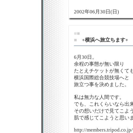
2002年06月30日(日)
■
■
■
+横浜へ旅立ちます+
6月30日。
余程の事態が無い限り
たとえチケットが無くて
横浜国際総合競技場へと
旅立つ事を決めました。
私は無力な人間です。
でも、これくらいなら出
その想いだけで見てこよ
肌で感じてこようと思い
http://members.tripod.co.j