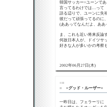
韓国サッカー=ユーンであ
言ってるわけでは…って
語る辺りで、ユーンに失礼
彼だって頑張ってるのに、
(ああってなんだよ、ああっ
ま、これも近い将来反論す
何故日本人が、ドイツサ
好きな人が多いかの考察も
2002年06月27日(木)
■
■
■
+グッド・ルーザー+
一昨日は、フェラーリに