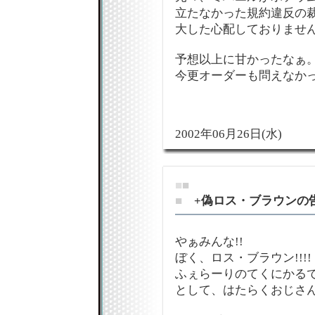
立たなかった規約違反の
大した心配しておりませんで
予想以上に甘かったなぁ
今更オーダーも問えなかっ
2002年06月26日(水)
■
■
■
+偽ロス・ブラウンの
やぁみんな!!
ぼく、ロス・ブラウン!!!!
ふぇらーりのてくにかる
として、はたらくおじさ