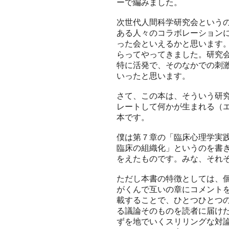
ーで編みました。
次世代人間科学研究会という
ある人々のコラボレーション
った会といえるかと思います
らってやってきました。研究
特に活発で、そのなかでの刺
いったと思います。
さて、この本は、そういう研
レートして何かが生まれる（
本です。
僕は第７章の「臨床心理学実
臨床の組織化」というのを書
をえたものです。みな、それ
ただし本書の特徴としては、
がくんで互いの章にコメント
載することで、ひとつひとつ
る議論そのものを読者に届け
ずを地でいくスリリングな対