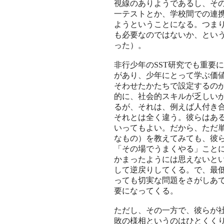
視線のありようであるし、そ
一テストとか、学校間での連
ようということになる。つま
も必要なのではないか、とい
った）。
非行少年のSST研究でも重要
があり、少年にとって学ぶ価
そわせたかたちで設定するの
的に、社会的スキルが乏しい
るが、それは、例えば人付き
それとは全く違う。彼らはあ
いってもよい。だから、ただ
なもの）を教えてみても、彼
「その場でうまくやる」こと
かまったようには思えないと
して逆戻りしてくる。で、最
っても切実な問題をさがしあ
要になってくる。
ただし、その一方で、彼らが
敗の様相というのはひとくく