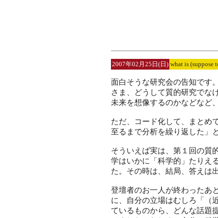
2007年02月25日(日)
what is (suppose to
面白そうな研究会の告知です
さま、どうして質的研究でな
未来を想像するのかなどなど
ただ、コード化して、まとめて
至るまで分析を繰り返した」
そういえば実は、第１回の質
学はいかに「科学的」たりえ
た。その時は、結局、答えは
登壇者のお一人が終わったあ
に、自分の立場はむしろ「（
ているものから、どんな話題