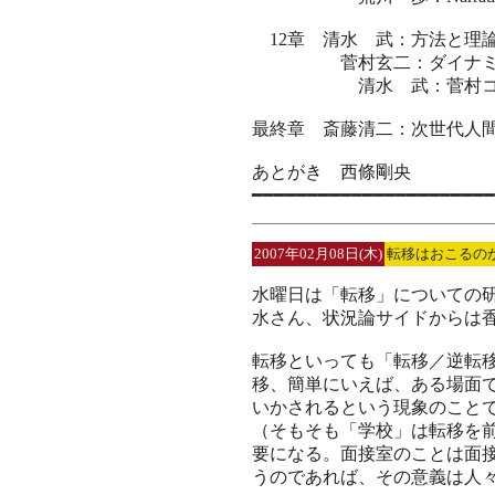
12章 清水 武：方法と理
菅村玄二：ダイナミック
清水 武：菅村コメン
最終章 斎藤清二：次世代人
あとがき 西條剛央
━━━━━━━━━━━━━━━━━━━━━━
2007年02月08日(木)
転移はおこるの
水曜日は「転移」についての
水さん、状況論サイドからは
転移といっても「転移／逆転
移、簡単にいえば、ある場面
いかされるという現象のこと
（そもそも「学校」は転移を
要になる。面接室のことは面
うのであれば、その意義は人