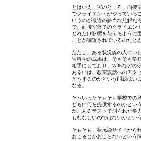
とはいえ、実のところ、面接
でクライエントがやっている
いうのが最近の妥当な見解だ
で、面接室外でのクライエン
どれだけ影響を与えるように
ことが議論されているのだと
ただし、ある状況論の人にい
習科学の成果は、そもそも学
相手にしており、Willsなど
あるいは、教室談話へのアク
どうするのかという問題はい
なる。
そういったそもそも学校での
どもに何を提供するのかとい
が、あるテストで測られた学
もむなしいのではないかとい
そもそも、状況論サイドから
おこるとかおこらないという