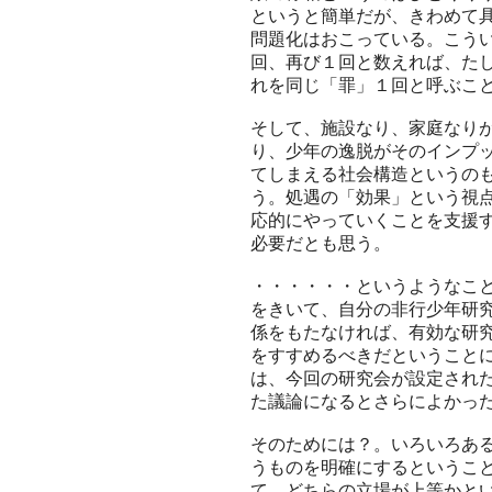
というと簡単だが、きわめて
問題化はおこっている。こう
回、再び１回と数えれば、た
れを同じ「罪」１回と呼ぶこ
そして、施設なり、家庭なり
り、少年の逸脱がそのインプ
てしまえる社会構造というの
う。処遇の「効果」という視
応的にやっていくことを支援
必要だとも思う。
・・・・・・というようなこ
をきいて、自分の非行少年研
係をもたなければ、有効な研
をすすめるべきだということ
は、今回の研究会が設定され
た議論になるとさらによかっ
そのためには？。いろいろあ
うものを明確にするというこ
て、どちらの立場が上等かと