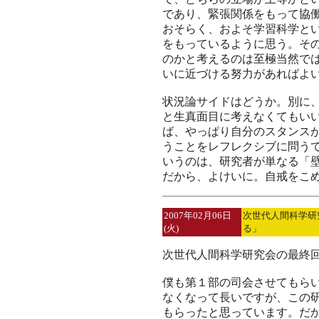
であり、緊張関係をもって協
おそらく、およそ学習科学と
をもっているように思う。そ
のかと考えるのは至極当然では
いに近づける努力があればよ
状況論サイドはどうか。別に
と生真面目に考えなくてもい
ば、やっぱり自分のスタンス
うことをレフレクシブに問う
いうのは、研究者が単なる「
だから、よけいに。自戒をこ
2007年02月06日
次世代人間科学研
(火)
る」
次世代人間科学研究会の最終
僕も第１部の司会させてもら
なくなって長いですが、この
もらったと思っています。だ