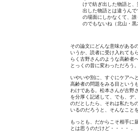
けで紡ぎ出した物語と、
出した物語とは違うんで
の場面にしかなくて、誰
のでもないね（北山・黒木, 
その論文にどんな意味がある
いうか、読者に受け入れても
らく古野さんのような高齢者
とっくの昔に変わっただろう
いやいや別に、すぐにケアへ
高齢者の問題をみる目という
わけである。松本さんが古野
を分厚く記述して、でも、デ
のだとしたら、それは私たち
いるのだろうと、そんなこと
もっとも、だからこそ相手に
とは思うのだけど・・・・．