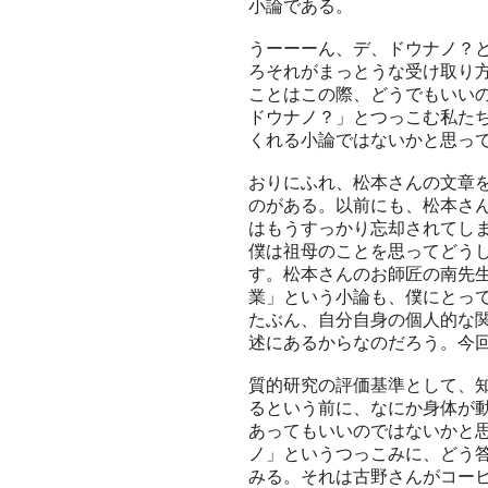
小論である。
うーーーん、デ、ドウナノ？
ろそれがまっとうな受け取り
ことはこの際、どうでもいい
ドウナノ？」とつっこむ私た
くれる小論ではないかと思っ
おりにふれ、松本さんの文章
のがある。以前にも、松本さ
はもうすっかり忘却されてし
僕は祖母のことを思ってどう
す。松本さんのお師匠の南先
業」という小論も、僕にとっ
たぶん、自分自身の個人的な
述にあるからなのだろう。今
質的研究の評価基準として、
るという前に、なにか身体が
あってもいいのではないかと
ノ」というつっこみに、どう
みる。それは古野さんがコー