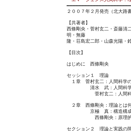
━━━━━━━━━━━━━━━━━━━━━━
２００７年２月発売（北大路
【共著者】
西條剛央・菅村玄二・斎藤清
明・無藤
隆・荘島宏二郎・山森光陽・
【目次】
はじめに 西條剛央
セッション１ 理論
１章 菅村玄二：人間科学の
清水 武：人間科学を考
菅村玄二：人間科
２章 西條剛央：理論とは何
京極 真：構造構成的
西條剛央：原理的欠
セクション２ 理論と実践の