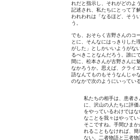
れだと指示し、それがどのよ
記述され、私たちにとって了解可能
われわれは「なるほど、そう
う。
でも、おそらく古野さんのコ
とに、そんなにはっきりした
がした」としかいいようがな
るべきことなんだろう。誰に
間に、松本さんが古野さんに
なかろうか。思えば、クライ
語なんてものもそうなんじゃ
のなかで次のようにいってい
私たちの相手は、患者さ
に、沢山の人たちに評価
をやっているわけではな
なことを我々はやってい
そこですね。手間ひまか
れることもなければ、簡
ない。二者物語と三者物