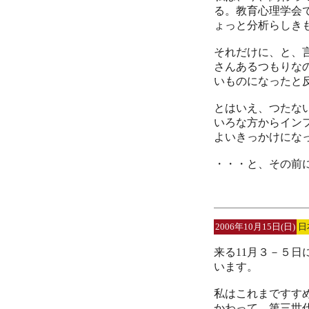
る。教育心理学会
ょっと分析らしき
それだけに、と、
さんあるつもりな
いものになったと
とはいえ、つたな
いろな方からイン
よいきっかけにな
・・・と、その前
2006年10月15日(日)
日
来る11月３－５
います。
私はこれまですす
かわって、第三世代