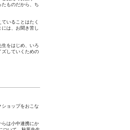
ったものだから、ち
えていることはたく
まには、お聞き苦し
先生をはじめ、いろ
イズしていくための
クショップをおこな
からは小中連携にか
チについて、秋葉先生