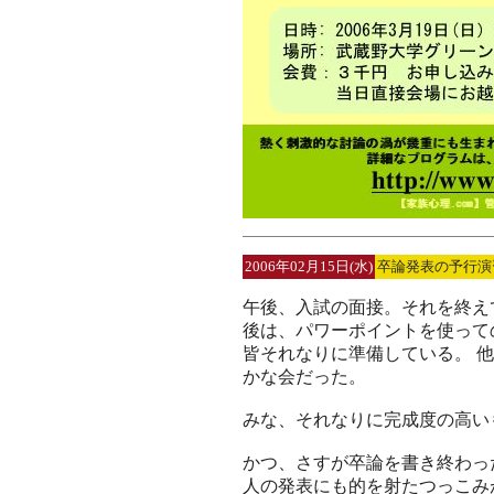
2006年02月15日(水)
卒論発表の予行演
午後、入試の面接。それを終え
後は、パワーポイントを使って
皆それなりに準備している。 
かな会だった。
みな、それなりに完成度の高い
かつ、さすが卒論を書き終わっ
人の発表にも的を射たつっこみ