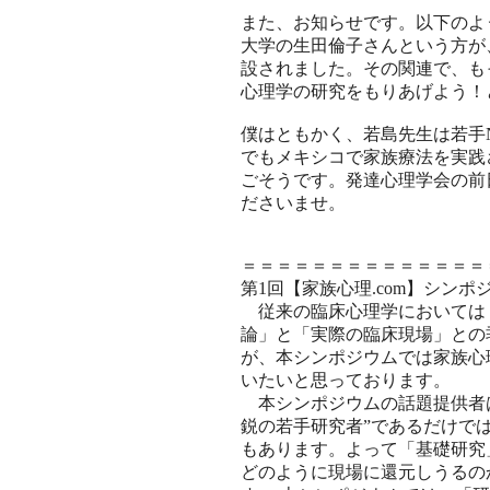
また、お知らせです。以下のよ
大学の生田倫子さんという方が、
設されました。その関連で、も
心理学の研究をもりあげよう！
僕はともかく、若島先生は若手
でもメキシコで家族療法を実践
ごそうです。発達心理学会の前
ださいませ。
＝＝＝＝＝＝＝＝＝＝＝＝＝＝
第1回【家族心理.com】シンポ
従来の臨床心理学においては
論」と「実際の臨床現場」との
が、本シンポジウムでは家族心
いたいと思っております。
本シンポジウムの話題提供者は
鋭の若手研究者”であるだけで
もあります。よって「基礎研究
どのように現場に還元しうるの