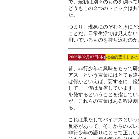
で、最初は別々のものを調べて
どうもこの２つのトピックは共
た。
つまり、現象にのぞむときにど
ことだ。日常生活では見えない
用いているものを持ち込むのか
2006年02月02日(木)
社会的望ましさの
昔、非行少年に興味をもって研
アス」という言葉にはとても違
は何かといえば、要するに、鑑
して、「僕は反省しています」
を発するということを指してい
が、これらの言葉はある程度割
る。
これは果たしてバイアスという
反応があって、そこからのズレ
非行少年の語りにとって正しい