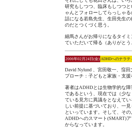
それにしても花田さんは、いろ
研究もしつつ、臨床もしつつと
ゃんとフォローしてらっしゃる
話になる若島先生、生田先生の
のだとつくづく思う。
細馬さんがお帰りになるタイミ
ていただいて帰る（ありがとう
2006年02月24日(金)
ADHDへのナラ
David Nylund 、宮田敬
プローチ：子どもと家族・支援
著者はADHDとは生物学的な
であるという、現在では（少な
ている見方に異議をとなえてい
しい前提に基づいており、一見
といっています。そして、その
ADHDへのスマート(SMAR
からなっています。