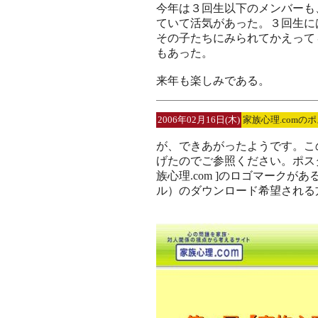
今年は３回生以下のメンバーも
ていて活気があった。３回生に
その子たちにみられてかえって
もあった。
来年も楽しみである。
2006年02月16日(木)
家族心理.comの
が、できあがったようです。こ
げたのでご参照ください。ポス
族心理.com ]のロゴマークが
ル）のダウンロード希望される