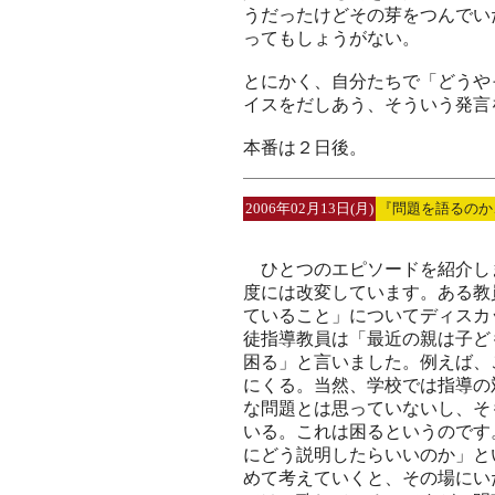
うだったけどその芽をつんでい
ってもしょうがない。
とにかく、自分たちで「どうや
イスをだしあう、そういう発言
本番は２日後。
2006年02月13日(月)
『問題を語るのか
ひとつのエピソードを紹介し
度には改変しています。ある教
ていること」についてディスカ
徒指導教員は「最近の親は子ど
困る」と言いました。例えば、
にくる。当然、学校では指導の
な問題とは思っていないし、そ
いる。これは困るというのです
にどう説明したらいいのか」と
めて考えていくと、その場にい