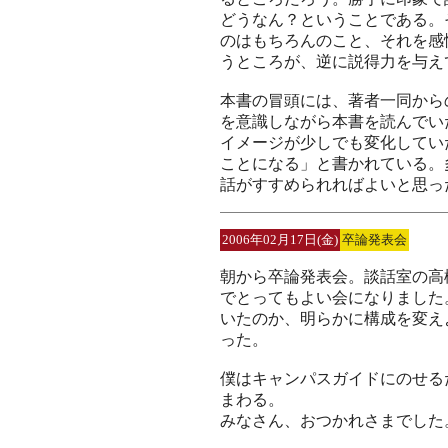
どうなん？ということである。
のはもちろんのこと、それを感
うところが、逆に説得力を与え
本書の冒頭には、著者一同から
を意識しながら本書を読んでい
イメージが少しでも変化してい
ことになる」と書かれている。
話がすすめられればよいと思っ
2006年02月17日(金)
卒論発表会
朝から卒論発表会。談話室の高
でとってもよい会になりました
いたのか、明らかに構成を変え
った。
僕はキャンパスガイドにのせる
まわる。
みなさん、おつかれさまでした