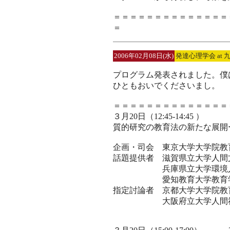
＝＝＝＝＝＝＝＝＝＝＝＝＝＝
＝
2006年02月08日(水)
発達心理学会 at 九
プログラム発表されました。僕
ひともおいでくださいまし。
＝＝＝＝＝＝＝＝＝＝＝＝＝＝
３月20日（12:45-14:45 ）
質的研究の教育法の新たな展開ー
企画・司会 東京大学大学院教
話題提供者 滋賀県立大学人
兵庫県立大学環境人間
愛知教育大学教育学
指定討論者 京都大学大学院教
大阪府立大学人間社会