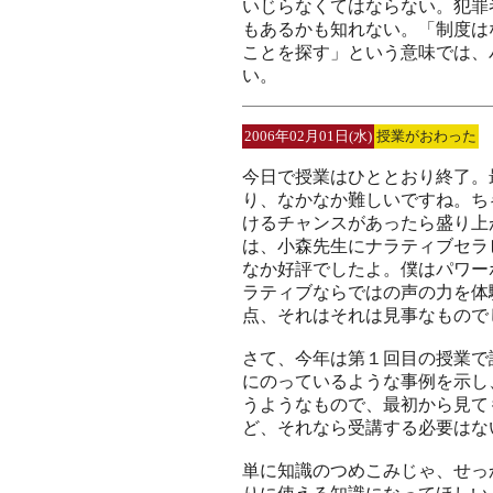
いじらなくてはならない。犯罪
もあるかも知れない。「制度は
ことを探す」という意味では、
い。
2006年02月01日(水)
授業がおわった
今日で授業はひととおり終了。
り、なかなか難しいですね。ち
けるチャンスがあったら盛り上
は、小森先生にナラティブセラ
なか好評でしたよ。僕はパワー
ラティブならではの声の力を体
点、それはそれは見事なもので
さて、今年は第１回目の授業で
にのっているような事例を示し
うようなもので、最初から見て
ど、それなら受講する必要はな
単に知識のつめこみじゃ、せっ