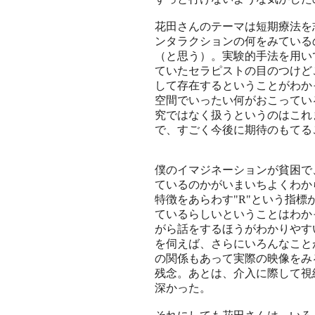
花田さんのテーマは短期療法を
ンタラクションの何をみている
（と思う）。実験的手法を用い
ていたセラピストの目のつけど
して存在するということがわか
空間でいったい何がおこってい
究ではなく扱うというのはこれ
で、すごく今後に期待のもてる
僕のイマジネーションが貧困で
ているのかがいまいちよくわか
特徴をあらわす"R"という指
ているらしいということはわか
がら話をするほうがわかりやす
を伺えば、さらにいろんなこと
の関係もあって実際の映像をみ
残念。あとは、介入に際して視
深かった。