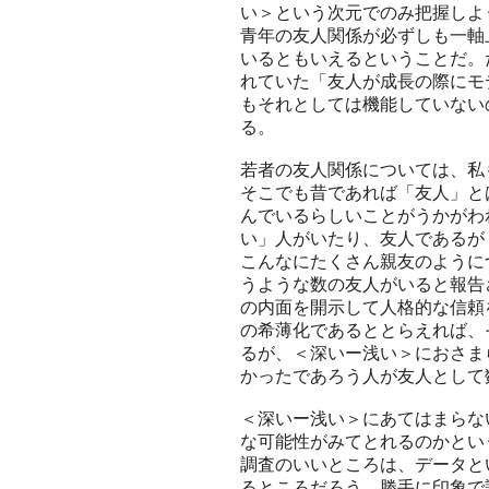
い＞という次元でのみ把握しよ
青年の友人関係が必ずしも一軸
いるともいえるということだ。
れていた「友人が成長の際にモ
もそれとしては機能していない
る。
若者の友人関係については、私
そこでも昔であれば「友人」と
んでいるらしいことがうかがわ
い」人がいたり、友人であるが
こんなにたくさん親友のように
うような数の友人がいると報告
の内面を開示して人格的な信頼
の希薄化であるととらえれば、
るが、＜深いー浅い＞におさま
かったであろう人が友人として
＜深いー浅い＞にあてはまらな
な可能性がみてとれるのかとい
調査のいいところは、データと
るところだろう。勝手に印象で