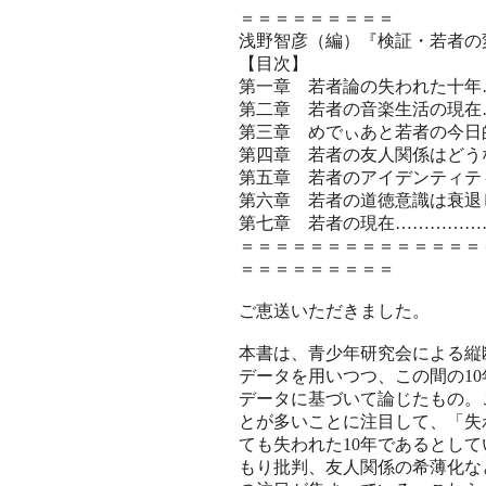
＝＝＝＝＝＝＝＝＝
浅野智彦（編）『検証・若者の
【目次】
第一章 若者論の失われた十年
第二章 若者の音楽生活の現在
第三章 めでぃあと若者の今日
第四章 若者の友人関係はどう
第五章 若者のアイデンティテ
第六章 若者の道徳意識は衰退
第七章 若者の現在……………
＝＝＝＝＝＝＝＝＝＝＝＝＝＝
＝＝＝＝＝＝＝＝＝
ご恵送いただきました。
本書は、青少年研究会による縦断
データを用いつつ、この間の1
データに基づいて論じたもの。
とが多いことに注目して、「失
ても失われた10年であるとし
もり批判、友人関係の希薄化な