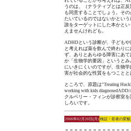
れていることから考えれば、A
うのは、（ナラティブとは正反
も同意することでしょう。その
たいているのではないかという
誰をターゲットにした本かとい
えませんけれども。
ADHDという診断が、子ども
と考えれば薬を飲んで終わりに
ず、ありとあらゆる障害にあて
か「生物学的要因」というとみ
にいきにくいのですが、生物学
害が社会的な性質をもつことと
ところで、原題は"Treating Huckleberry
working with kids diag
クルベリー・フィンが診察室を
しろいです。
2006年02月20日(月)
検証・若者の変貌
＝＝＝＝＝＝＝＝＝＝＝＝＝＝