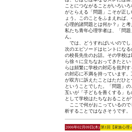
ことにつながることがいろいろ
がとらえる「問題」こそが正し
ょう。このことをふまえれば、
心理的諸問題とは何か？』と考
私たち青年心理学者は、「問題
ん。
では、どうすればいいのでし
次のエピソードはヒントになる
の校長先生のお話。その学校は
ら徐々に立ちなおってきたとい
らは頻繁に学校の対応を批判す
の対応に不満を持っています。
が双方に訴えたことはただひと
ということでした。「問題」の
互いが「子どもを善くする」も
として学校はたちなおることが
ここで何がおこっているので
析することではなさそうです。
2006年02月09日(木)
第1回【家族心理.