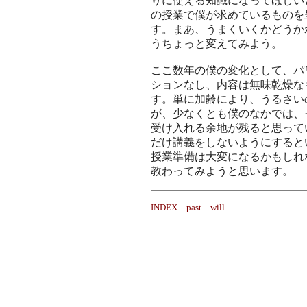
りに使える知識になってほしい
の授業で僕が求めているものを
す。まあ、うまくいくかどうか
うちょっと変えてみよう。
ここ数年の僕の変化として、パ
ションなし、内容は無味乾燥な
す。単に加齢により、うるさい
が、少なくとも僕のなかでは、
受け入れる余地が残ると思って
だけ講義をしないようにすると
授業準備は大変になるかもしれ
教わってみようと思います。
INDEX
｜
past
｜
will