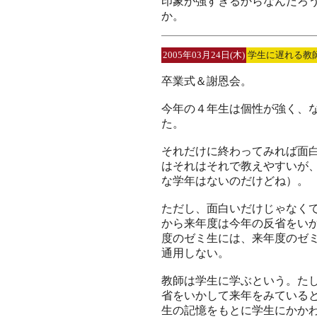
印象が強すぎるからなんだろ
か。
2005年03月24日(木)
学生に遅れる教
卒業式＆謝恩会。
今年の４年生は個性が強く、
た。
それだけに終わってみれば面
はそれはそれで教えやすいが
な学年はないのだけどね）。
ただし、面白いだけじゃなく
から来年度は今年の反省をい
度のゼミ生には、来年度のゼ
通用しない。
教師は学生に学ぶという。た
省をいかして来年をみている
生の記憶をもとに学生にかか