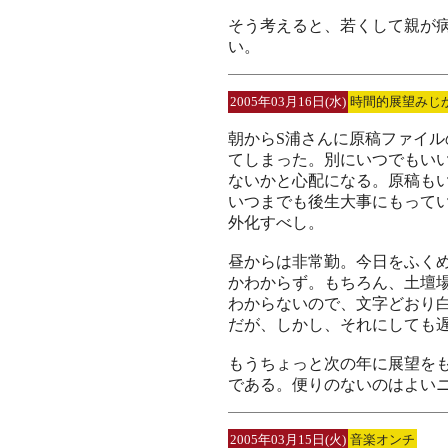
そう考えると、若くして親が
い。
2005年03月16日(水)
時間的展望みじ
朝からS浦さんに原稿ファイル
てしまった。別にいつでもい
ないかと心配になる。原稿も
いつまでも後生大事にもって
外化すべし。
昼からは非常勤。今日をふく
かわからず。もちろん、土壇
わからないので、文字どおり
だが、しかし、それにしても
もうちょっと次の年に展望を
である。便りのないのはよい
2005年03月15日(火)
音楽オンチ