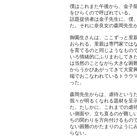
僕はこれまた午後から、金子龍
をひらくので呼ばれている。
話題提供者は金子先生に、僕
た。それに奈良女の森岡先生
御園生さんは、ここずっと里
おられる。里親は専門家では
を育てるのと同じようなもの
いろ情緒的にふりまわしてき
は当然のことながら大きな困
からうかびあがってきて大変
端でおこなわれているトラウ
った。
森岡先生からは、虐待という
我々が明るくなれる題材を呈
た。たしかに、これまでの虐
い側面や、立ち直るのが難し
ちの関わりを方向付けるもの
ない困難のかたまりのように
らない。