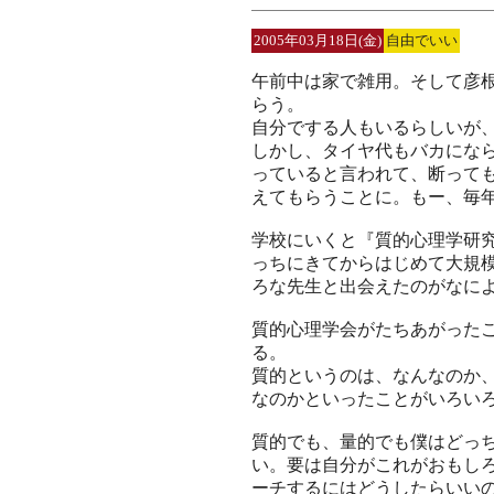
2005年03月18日(金)
自由でいい
午前中は家で雑用。そして彦
らう。
自分でする人もいるらしいが
しかし、タイヤ代もバカにな
っていると言われて、断って
えてもらうことに。もー、毎
学校にいくと『質的心理学研
っちにきてからはじめて大規
ろな先生と出会えたのがなに
質的心理学会がたちあがった
る。
質的というのは、なんなのか
なのかといったことがいろい
質的でも、量的でも僕はどっ
い。要は自分がこれがおもし
ーチするにはどうしたらいい