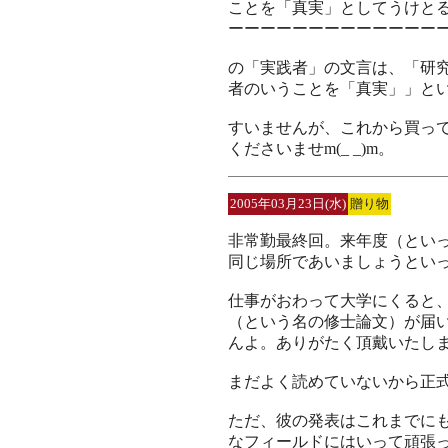
ことを「真実」としてうけと
ーーーーーーーーーーーーー
の「実践者」の文言は、「研
者のいうことを「真実」」とい
すいませんが、これから買っ
くださいませm(_ _)m。
2005年03月23日(水)
贈り物
非常勤最終回。来年度（とい
同じ場所であいましょうとい
仕事がおわって大学にくると
（という名の修士論文）が届
んよ。ありがたく頂戴いたし
まだよく読めていないから正
ただ、彼の発表はこれまでに
なフィールドにはいって頑張