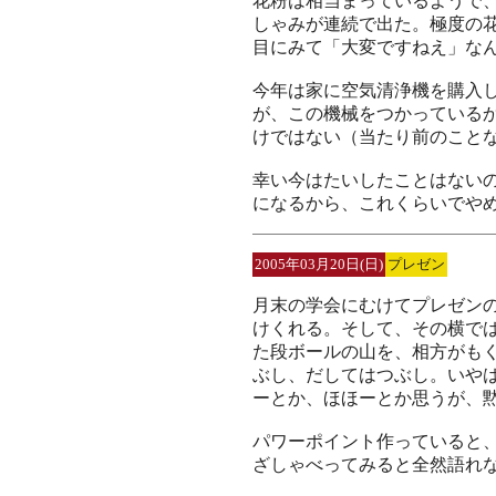
花粉は相当まっているようで
しゃみが連続で出た。極度の
目にみて「大変ですねえ」な
今年は家に空気清浄機を購入
が、この機械をつかっている
けではない（当たり前のこと
幸い今はたいしたことはない
になるから、これくらいでや
2005年03月20日(日)
プレゼン
月末の学会にむけてプレゼン
けくれる。そして、その横で
た段ボールの山を、相方がも
ぶし、だしてはつぶし。いや
ーとか、ほほーとか思うが、
パワーポイント作っていると
ざしゃべってみると全然語れ