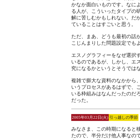
かなか面白いものです。なに
る人が、こういったタイプの
解に苦しむかもしれない。だ
ていることはすごいと思う。
ただ、まあ、どうも最初の話
こじんまりした問題設定でも
エスノグラフィーをなぜ選択
いるのであるが、しかし、エ
究になるかというとそうでは
複雑で膨大な資料のなかから
いうプロセスがあるはずで、
いる枠組みはなんだったのだ
だった。
2005年03月22日(火)
引っ越しの季節
みなさま、この時期になると
たので、半分だけ他人事なの