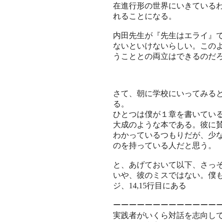
在進行形の世界にいきている
れることになる。
内田先生が『先生はエライ』
ないといけないらしい。この
うこととの両立はできるのだ
さて、朝に学校にいってみる
る。
ひとつは僕が１章を書いてい
大成のような本である。彼に
わかっているつもりだが、少
のを持っている人だと思う。
と、あげておいて以下、さっそく
いや、彼のミスではない。僕も
ジ、14,15行目にある
ーーーーーーーーーーーーー
実践者がいくら対話を志向し