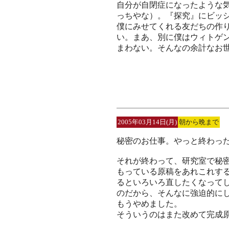
自分が自閉症になったような
っちやな）。『探究』にビッ
僕にみせてくれる友だちの作
い。まあ、別に僕はウィトゲ
まわない。そんなの余計なお
2005年03月14日(月)
朝から晩まで
秘密のお仕事。やっと終わっ
それが終わって、研究室で秘
もっている原稿をあれこれす
るといろいろ直したくなって
のだから、そんなに強迫的に
もうやめました。
そういうのはまた改めて完成