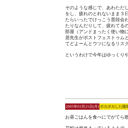
そのような感じで、あわただ
をし、疲れのとれないまま３
たらいったでけっこう普段会
たりなんだりして、疲れてる
部屋（アンドまったく使い物
居先生がポストフェストゥム
てどよーんとウツになるリス
というわけで今年はゆっくり
2005年03月21日(月)
ポカポカした陽
お昼ごはんを食べにでがてら