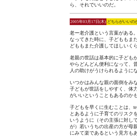
ら、それでいいのだ。
2005年03月17日(木)
どちらがいいの
老ー老介護という言葉がある
なってきた時に、子どももま
どももまた介護してほしいく
老親の世話は基本的に子ども
やらどんどん便利になって、
人の助けがうけられるように
いつかはみんな親の面倒をみ
子どもが世話をしやすく、体
がいいということもあるのか
子どもを早くに生むことは、teen
とあるように子育てのリスク
いうように（その主張に対し
が）若いうちの出産の方が母
にみて楽であるという見方も