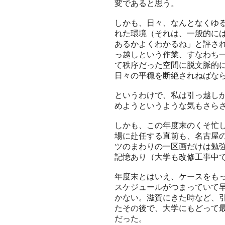
変であると思う。
しかも、日々、なんとなくゆ
れた環境（それは、一般的に
あるかよくわかるね」と評さ
っ越しという作業、すなわち一
て秩序だった空間に脱文脈的
日々の平穏を断絶されねばな
というわけで、私は引っ越し
めようというような気もさら
しかも、この年度末のくそ忙
場に赴任する直前も、名古屋
ツのまわりの一区画だけは勉
記憶あり（大学も改修工事中
年度末とはいえ、ケースをも
スケジュールがつまっていて
かない。滋賀にきた時など、
たその後で、大学にもどって
だった。