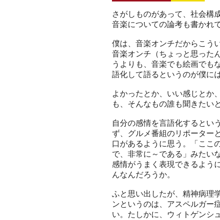
さがしものがあって、社会構成
音楽についての論考も書かれ
僕は、音楽オンチだからこう
音楽オンチ（ちょっと思った
うよりも、音楽でも絵画でも
語化して語るというのが僕に
よかったとか、いい感じとか
も、そんなもの誰も聞きたい
自分の感情を言語化するとい
ず、グルメ番組のリポーター
口があるように思う。「ここ
で、非常に～である」みたい
感情がうまく表現できるよう
んなんだろうか。
ふと思い出したが、精神病理
ンというのは、アスペルガー
い。たしかに、ウィトゲンシ