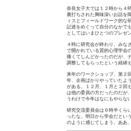
奈良女子大では１２時から４
裏打ちされた興味深いお話を
ィスとフィールドワーク的な
記述をめぐって自分のなかで
としてはいまひとつのプレゼ
４時に研究会が終わり、みな
で開かれている質的心理学会
痛くてしんどかったのだが、
調整してもらったという経緯
来年のワークショップ、第２
年、企画ばかりやっていたよ
がある。１２月、１月と２回
は他の委員の方だったのだが
うわけで今年はなにもやらな
研究交流委員会は６時半くら
ったな。明日から学会だとい
のように感じてしまう。ああ