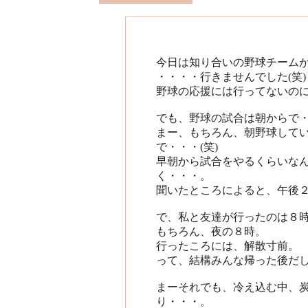
今日は知り合いの野球チーム
・・・・行きませんでした(笑)
野球の応援には行ってないのに
でも、野球の試合は朝からで
まー、もちろん、朝野球して
で・・・(笑)
早朝から試合をやるくらいな
く・・・。
聞いたところによると、午後２
で、私と友達が行ったのは８
もちろん、夜の８時。
行ったころには、解散寸前。
って、結構みんな帰った後だし(
まーそれでも、冷え込む中、炭
り・・・。