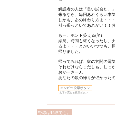
解説者の人は「良い試合だ。
来るなら、毎回あれくらい本気
しかも、あの終わり方よ・・
引っ張っといてあれかい！！(発
もー、ホント萎える(笑)
結局、時間も遅くなったし、
るよ・・・とかいいつつも、
帰りました。
帰ってみれば、家の玄関の電
それだけならまだしも、しっ
おかーさーん！！
あなたの娘の帰りが遅かったの
↑文字が変わる投票ボタン
野球は野球でも。