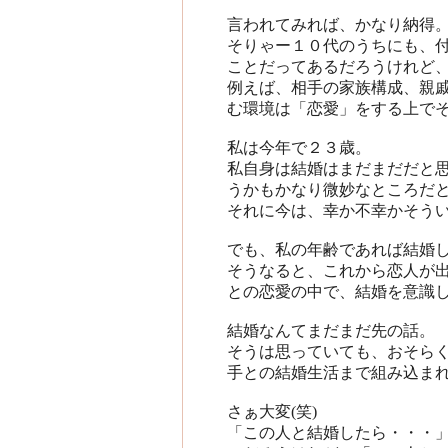
言われてみれば、かなり納得
そりゃー１０代のうちにも、
ことだってあるだろうけれど
例えば、相手の家族構成、親
む環境は「恋愛」をする上で
私は今年で２３歳。
私自身は結婚はまだまだだと
うかもかなり微妙なところだ
それに今は、幸か不幸かそうい
でも、私の年齢であれば結婚
そうなると、これから恋人が
との恋愛の中で、結婚を意識
結婚なんてまだまだ先の話。
そうは思っていても、おそら
手との結婚生活まで組み込ま
さぁ大変(笑)
「この人と結婚したら・・・