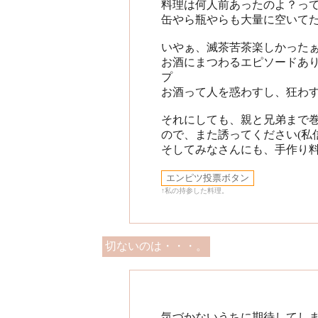
料理は何人前あったのよ？っ
缶やら瓶やらも大量に空いて
いやぁ、滅茶苦茶楽しかったぁ～
お酒にまつわるエピソードありす
プ
お酒って人を惑わすし、狂わす
それにしても、親と兄弟まで
ので、また誘ってください(私信
そしてみなさんにも、手作り料
↑私の持参した料理。
切ないのは・・・。
気づかないうちに期待してし