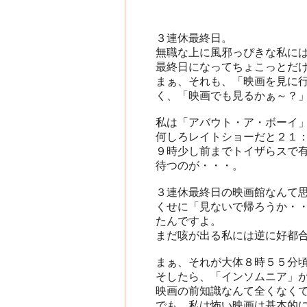
３連休最終日。
無職な上に風邪っぴきな私に
最終日になってちょこっとだ
まぁ、それも、「映画を見に
く、「映画でも見るかぁ～？
私は「アバウト・ア・ボーイ
何しろレイトショーだと２１
９時少し前までトイザらスで
待つのが・・・。
３連休最終日の映画館なんて
くせに「見ないで帰ろうか・
たんですよ。
まだ咳が出る私には逆に好都合
まぁ、それが大体８時５５分
そしたら、「インソムニア」
映画の前知識なんて全くなく
でも、私は怖い映画は基本的