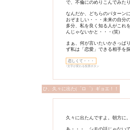
で、不倫にのめりこんでみたり・
なんだか、どちらのパターン
おぞましい・・・未来の自分の姿
多分、私を良く知る人がこれ
んじゃないかと・・・(笑)
まぁ、何が言いたいかさっぱ
ず私は「恋愛」できる相手を探すの
↑文字が変わる投票ボタン
ひ、久々に出た(゜ロ゜）ギョエ！！
久々に出たんですよ。朝方に
あ・・・。シモの話じゃない