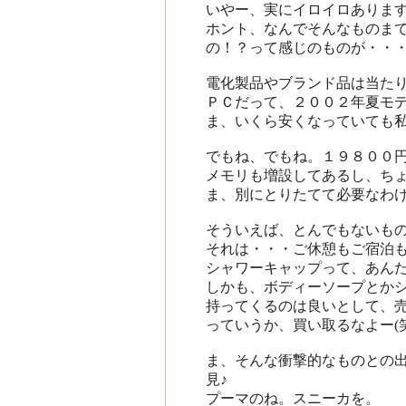
いやー、実にイロイロありま
ホント、なんでそんなものま
の！？って感じのものが・・
電化製品やブランド品は当た
ＰＣだって、２００２年夏モ
ま、いくら安くなっていても私
でもね、でもね。１９８００
メモリも増設してあるし、ちょ
ま、別にとりたてて必要なわけ
そういえば、とんでもないも
それは・・・ご休憩もご宿泊
シャワーキャップって、あんた
しかも、ボディーソープとか
持ってくるのは良いとして、
っていうか、買い取るなよー(笑
ま、そんな衝撃的なものとの
見♪
プーマのね。スニーカを。