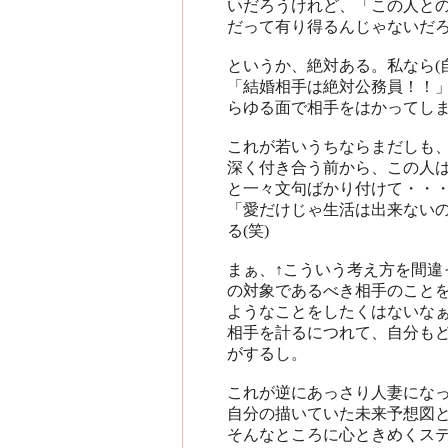
いだろうけれど、「この人と
だって有り得るんじゃないだ
というか、絶対ある。私なら(自
「結婚相手は絶対公務員！！
らゆる面で相手をはかってしま
これが若いうちならまだしも
深く付き合う前から、この人
と一々文句ばかり付けて・・
「愛だけじゃ生活は出来ない
る(笑)
まぁ、↑こういう考え方を間違
の対象であるべき相手のこと
ようなことをしたくはないな
相手を計るにつれて、自分も
がするし。
これが逆にあっさり人妻にな
自分の描いていた未来予想図
そんなところに心ときめくステ