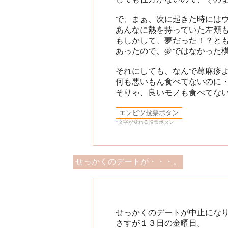
で、まぁ、次に起きた時には
あんなに熱を持っていた左頬
もしかして、夢だった！？と
あったので、夢ではなかった
それにしても、なんで蕁麻疹
何も悪いもん食べてないのに
そりゃ、良いモノも食べてない
↑文字が変わる投票ボタン
せっかくのデートが・・・。
せっかくのデートが中止にな
さすが１３日の金曜日。