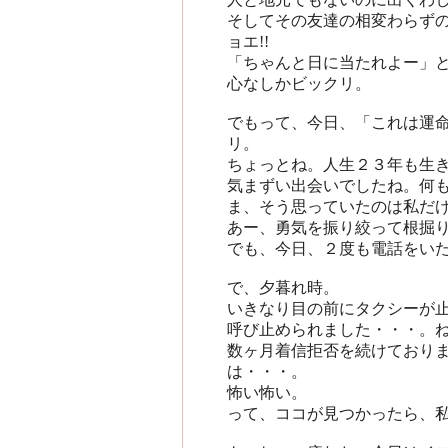
そしてその友達の相変わらずの
ョエ!!
「ちゃんと日に当たれよー」
心なしかビックリ。
でもって、今日、「これは運
リ。
ちょっとね。人生２３年も生
気まずい出会いでしたね。何も
ま、そう思っていたのは私だけ
あー、勇気を振り絞って根掘
でも、今日、２度も電話をいた
で、夕暮れ時。
いきなり目の前にタクシーが
呼び止められました・・・。ね
数ヶ月着信拒否を続けており
は・・・。
怖い怖い。
って、ココが見つかったら、私