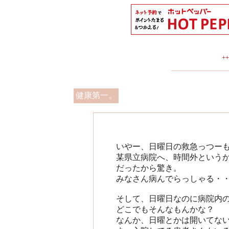
+
健康第一。
いやー、日曜日の救急っつー
某県立病院へ、時間外という
だったから驚き。
みなさん病んでらっしゃる・
そして、日曜日なのに病院内
どこでもそんなもんかな？
なんか、日曜とかは開いてな