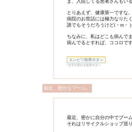
ま、入院してる患者さんもい
とりあえず、健康第一ですな
病院のお世話には極力なりた
誰でもそうだろうけど(・m・ 
ちなみに、私はどこも病んで
病んでるとすれば、ココロですかね.
↑文字が変わる投票ボタン
最近、密かなブーム。
最近、密かに自分の中でブー
それはリサイクルショップ巡