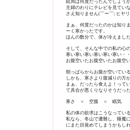
結局は何度だったんでしょう
主婦のわりにテレビを見てい
さえ知りません(￣ー￣; ヒヤリ
まぁ、何度だったのかは知り
ーく寒かったです。
ほんの数分で、体が冷えまし
そして、そんな中での私の心
寒い寒い寒い寒い寒い寒い・
お腹空いたお腹空いたお腹空
朝っぱらからお腹が空いてい
しかも、寒さより腹減りの方
まぁ、だったら食えよ！って
て具合が悪くりなりそうだった
寒さ ＜ 空腹 ＜ 眠気
私の体の欲求はこうなってい
私なら、冬山で遭難し、睡魔
にまた目覚めてしまうかもし