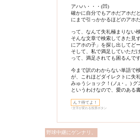
アハハ・・・(凹)
確かに自分でもアホだアホだ
にまで引っかかるほどのアホ
って、なんて失礼極まりない
そんな文章で検索してきた見
にアホの子」を探し出してど
そして、私で満足していただけ
って、満足されても困るんで
今まで訳のわからない単語で
が、これほどダイレクトに失
みゅうショック！(ノд・。) グ
というわけなので、愛のある書
↑文字が変わる投票ボタン
野球中継にゲンナリ。