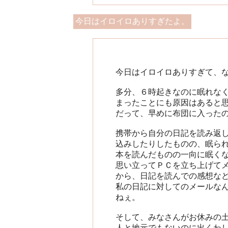
今日はイロイロありすぎたよ。
今日はイロイロありすぎて、
多分、６時起きなのに眠れな
まったことにも原因はあると
だって、早めに布団に入った
携帯から自分の日記を読み返
込みしたりしたものの、眠ら
本を読んだものの一向に眠く
思い立ってＰＣを立ち上げて
から、日記を読んでの感想な
私の日記に対してのメールな
ねぇ。
そして、みなさんがお休みの
人と地元でもないのに出くわ