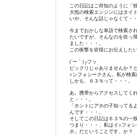
この日記はご存知のように「
大抵の検索エンジンにはタイト
いや、そんな話じゃなくて・・・(
今までおかしな単語で検索さ
たいですが、そんなのを吹っ
ました・・・。
この衝撃を皆様にお伝えした
(´ー｀)┌フッ
ビックリじゃありませんか？
○ンフォシークさん。私が検索
しかも、６３％って・・・。
あ。携帯からアクセスしてく
と・・・。
「ホントにアホの子知ってる
んです・・・。
そしてこの日記は６３％の一
つまり・・・、私はイ○フォ
ホ」だということです、か？