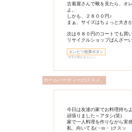
古着屋さんで靴を見たら、オ
よ。
しかも、２８００円♪
まぁ、サイズはちょっと大きか
次は６８０円のコートでも買
リサイクルショップばんざーい(
↑文字が変わるらしい。
ホームパーティーのススメ。
今日は友達の家でお料理持ち
頑張りました～アタシ(笑)
家で一人料理を作りながら実
私、向いてる(・m・ )クスッ