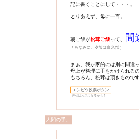
記に書くことにして・・・。
とりあえず、母に一言。
間
朝ご飯が
松茸ご飯
って、
＊ちなみに、夕飯は白米(笑)
まぁ、我が家的には別に間違
母上が料理に手をかけられる
もちろん、松茸は頂きものです。
↑押せば元気になるかも？
人間の手。