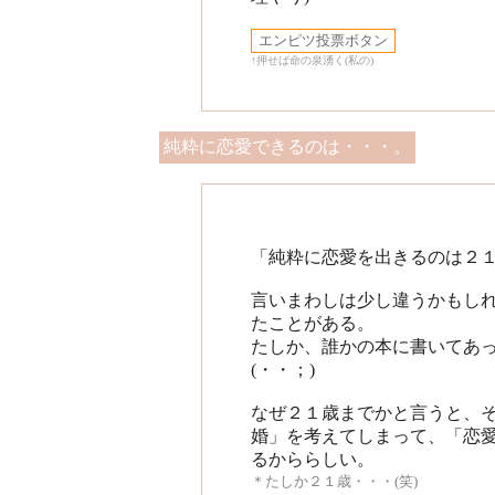
↑押せば命の泉湧く(私の)
純粋に恋愛できるのは・・・。
「純粋に恋愛を出きるのは２
言いまわしは少し違うかもし
たことがある。
たしか、誰かの本に書いてあ
(・・；)
なぜ２１歳までかと言うと、
婚」を考えてしまって、「恋
るかららしい。
＊たしか２１歳・・・(笑)