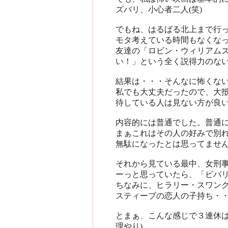
ズバリ、小心者二人(笑)
でもね、はるばる北上まで行
モタ考えている時間もなくな
友達の「ロビン・ウィリアム
い！」という全く説得力のない理
結果は・・・そんなに怖くな
私でも大丈夫だったので、大
待している人は見ない方が良
内容的には普通でした。普通に
まぁこれはその人の好みで別
無駄になったとは思ってませ
それから見ている最中、女刑
ーっと思っていたら、「ビバ
ちなみに、ヒラリー・スワン
スティーブの恋人の子持ち・・
とまぁ、こんな感じで３連休は
理やり)