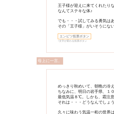
王子様が迎えに来てくれたりなん
なんてステキな体♪
でも・・・試してみる勇気は
その「王子様」がいそうにな
↑文字が変わる投票ボタン
母上に一言。
めっきり秋めいて、朝晩の冷
ちなみに、明日の岩手県、１
最低気温８℃。しかも、霜注
それは・・・どうなんでしょ
久々に味わう気温一桁の世界