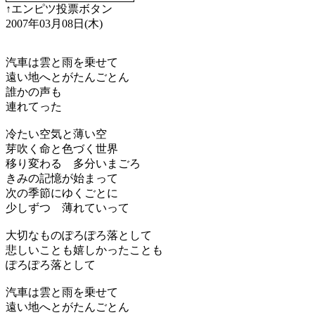
↑エンピツ投票ボタン
2007年03月08日(木)
汽車は雲と雨を乗せて
遠い地へとがたんごとん
誰かの声も
連れてった
冷たい空気と薄い空
芽吹く命と色づく世界
移り変わる 多分いまごろ
きみの記憶が始まって
次の季節にゆくごとに
少しずつ 薄れていって
大切なものぽろぽろ落として
悲しいことも嬉しかったことも
ぽろぽろ落として
汽車は雲と雨を乗せて
遠い地へとがたんごとん