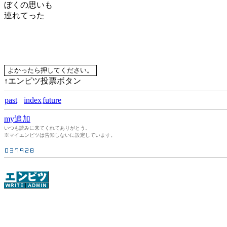
ぼくの思いも
連れてった
↑エンピツ投票ボタン
past
index
future
my追加
いつも読みに来てくれてありがとう。
※マイエンピツは告知しないに設定しています。