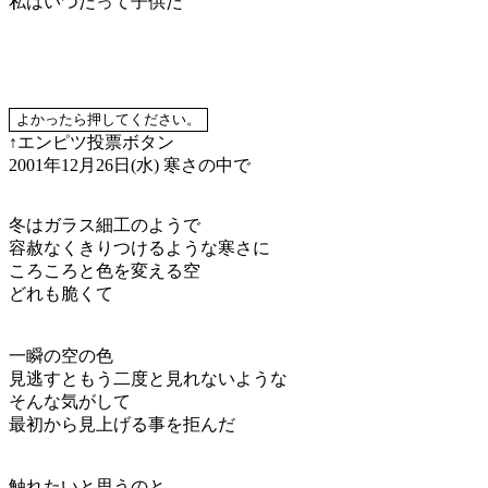
私はいつだって子供だ
↑エンピツ投票ボタン
2001年12月26日(水)
寒さの中で
冬はガラス細工のようで
容赦なくきりつけるような寒さに
ころころと色を変える空
どれも脆くて
一瞬の空の色
見逃すともう二度と見れないような
そんな気がして
最初から見上げる事を拒んだ
触れたいと思うのと