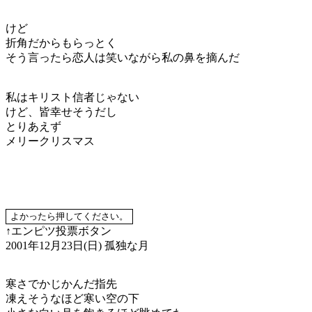
けど
折角だからもらっとく
そう言ったら恋人は笑いながら私の鼻を摘んだ
私はキリスト信者じゃない
けど、皆幸せそうだし
とりあえず
メリークリスマス
↑エンピツ投票ボタン
2001年12月23日(日)
孤独な月
寒さでかじかんだ指先
凍えそうなほど寒い空の下