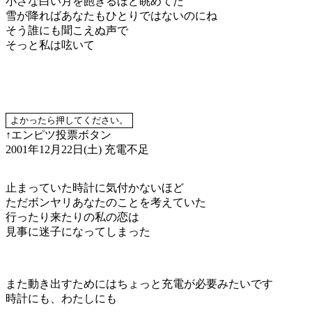
小さな白い月を飽きるほど眺めてた
雪が降ればあなたもひとりではないのにね
そう誰にも聞こえぬ声で
そっと私は呟いて
↑エンピツ投票ボタン
2001年12月22日(土)
充電不足
止まっていた時計に気付かないほど
ただボンヤリあなたのことを考えていた
行ったり来たりの私の恋は
見事に迷子になってしまった
また動き出すためにはちょっと充電が必要みたいです
時計にも、わたしにも