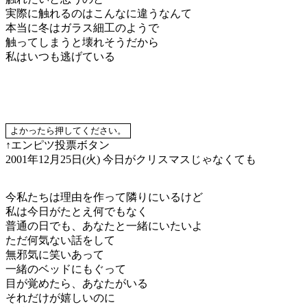
実際に触れるのはこんなに違うなんて
本当に冬はガラス細工のようで
触ってしまうと壊れそうだから
私はいつも逃げている
↑エンピツ投票ボタン
2001年12月25日(火)
今日がクリスマスじゃなくても
今私たちは理由を作って隣りにいるけど
私は今日がたとえ何でもなく
普通の日でも、あなたと一緒にいたいよ
ただ何気ない話をして
無邪気に笑いあって
一緒のベッドにもぐって
目が覚めたら、あなたがいる
それだけが嬉しいのに