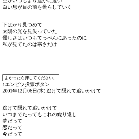
空がいつもより遥かに遠い
白い息が目の前を曇らしていく
下ばかり見つめて
太陽の光を見失っていた
優しさはいつもてっぺんにあったのに
私が見てたのは寒さだけ
↑エンピツ投票ボタン
2001年12月06日(木)
逃げて隠れて追いかけて
逃げて隠れて追いかけて
いつまでたってもこれの繰り返し
夢だって
恋だって
今だって