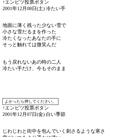
↑エンピツ投票ボタン
2001年12月08日(土)
冷たい手
地面に薄く残った少ない雪で
小さな雪だるまを作った
冷たくなったあなたの手に
そっと触れては微笑んだ
もう戻れないあの時の二人
冷たい手だけ、今もそのまま
↑エンピツ投票ボタン
2001年12月07日(金)
白い季節
じわじわと街中を包んでいく刺さるような寒さ