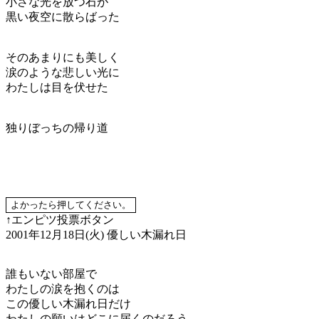
小さな光を放つ石が
黒い夜空に散らばった
そのあまりにも美しく
涙のような悲しい光に
わたしは目を伏せた
独りぼっちの帰り道
↑エンピツ投票ボタン
2001年12月18日(火)
優しい木漏れ日
誰もいない部屋で
わたしの涙を抱くのは
この優しい木漏れ日だけ
わたしの願いはどこに届くのだろう