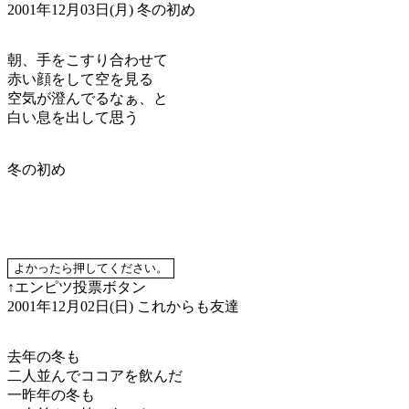
2001年12月03日(月)
冬の初め
朝、手をこすり合わせて
赤い顔をして空を見る
空気が澄んでるなぁ、と
白い息を出して思う
冬の初め
↑エンピツ投票ボタン
2001年12月02日(日)
これからも友達
去年の冬も
二人並んでココアを飲んだ
一昨年の冬も