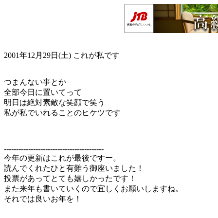
2001年12月29日(土)
これが私です
つまんない事とか
全部今日に置いてって
明日は絶対素敵な笑顔で笑う
私が私でいれることのヒケツです
-----------------------------------------
今年の更新はこれが最後ですー。
読んでくれたひと有難う御座いました！
投票があってとても嬉しかったです！
また来年も書いていくので宜しくお願いしますね。
それでは良いお年を！