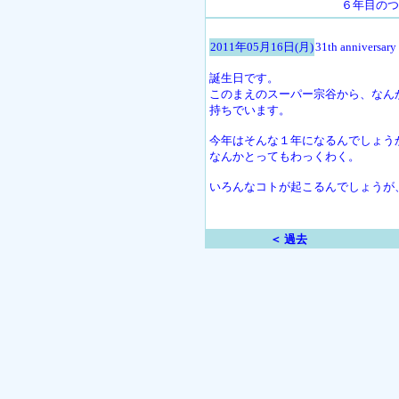
６年目のつ
2011年05月16日(月)
31th anniversary
誕生日です。
このまえのスーパー宗谷から、なん
持ちでいます。
今年はそんな１年になるんでしょう
なんかとってもわっくわく。
いろんなコトが起こるんでしょうが
＜ 過去