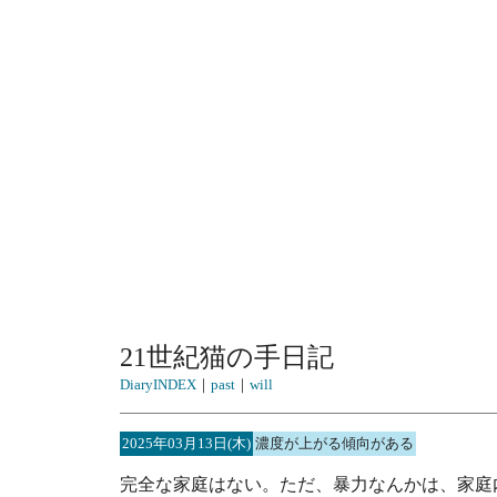
21世紀猫の手日記
DiaryINDEX
｜
past
｜
will
2025年03月13日(木)
濃度が上がる傾向がある
完全な家庭はない。ただ、暴力なんかは、家庭