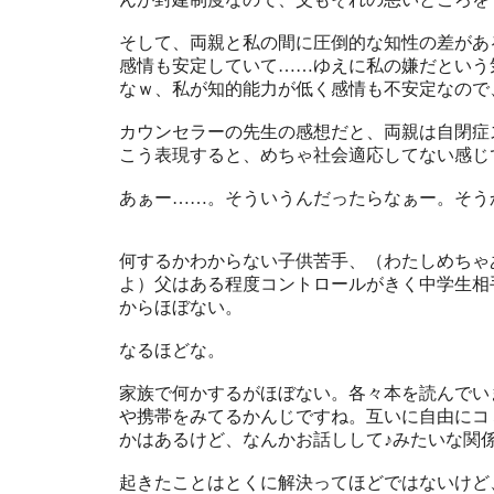
そして、両親と私の間に圧倒的な知性の差があ
感情も安定していて……ゆえに私の嫌だという
なｗ、私が知的能力が低く感情も不安定なので
カウンセラーの先生の感想だと、両親は自閉症
こう表現すると、めちゃ社会適応してない感じ
あぁー……。そういうんだったらなぁー。そう
何するかわからない子供苦手、（わたしめちゃ
よ）父はある程度コントロールがきく中学生相
からほぼない。
なるほどな。
家族で何かするがほぼない。各々本を読んでい
や携帯をみてるかんじですね。互いに自由にコ
かはあるけど、なんかお話しして♪みたいな関
起きたことはとくに解決ってほどではないけど