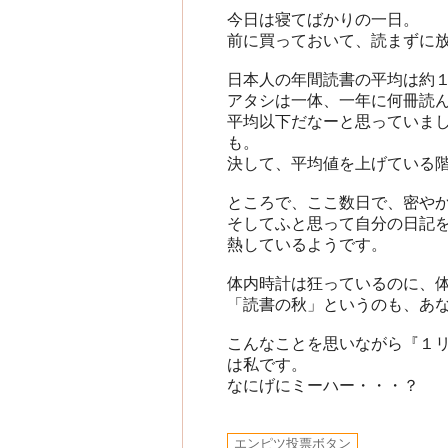
今日は寝てばかりの一日。
前に買っておいて、読まずに
日本人の年間読書の平均は約
アタシは一体、一年に何冊読
平均以下だなーと思っていま
も。
決して、平均値を上げている
ところで、ここ数日で、密や
そしてふと思って自分の日記
熱しているようです。
体内時計は狂っているのに、
「読書の秋」というのも、あ
こんなことを思いながら『１
は私です。
なにげにミーハー・・・？