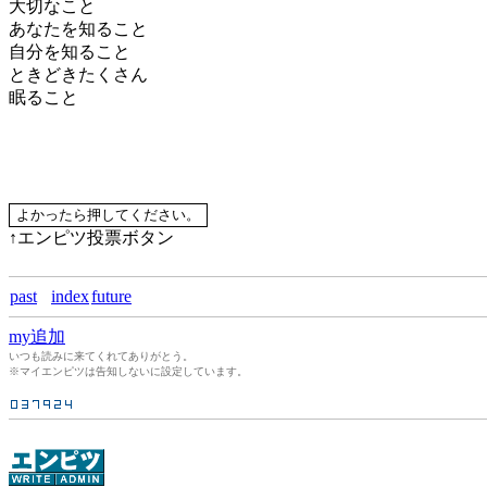
大切なこと
あなたを知ること
自分を知ること
ときどきたくさん
眠ること
↑エンピツ投票ボタン
past
index
future
my追加
いつも読みに来てくれてありがとう。
※マイエンピツは告知しないに設定しています。