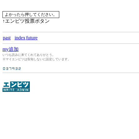
↑エンピツ投票ボタン
past
index
future
my追加
いつも読みに来てくれてありがとう。
※マイエンピツは告知しないに設定しています。