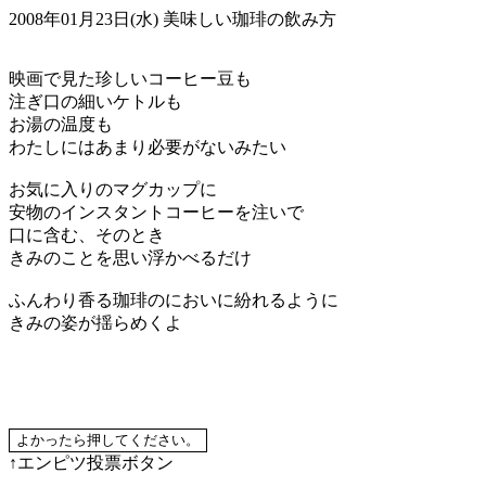
2008年01月23日(水)
美味しい珈琲の飲み方
映画で見た珍しいコーヒー豆も
注ぎ口の細いケトルも
お湯の温度も
わたしにはあまり必要がないみたい
お気に入りのマグカップに
安物のインスタントコーヒーを注いで
口に含む、そのとき
きみのことを思い浮かべるだけ
ふんわり香る珈琲のにおいに紛れるように
きみの姿が揺らめくよ
↑エンピツ投票ボタン